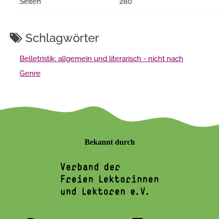
Seiten
280
Schlagwörter
Belletristik: allgemein und literarisch - nicht nach
Genre
Bekannt durch