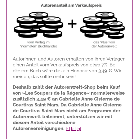
Autorinnen und Autoren erhalten von ihren Verlagen
einen Anteil vom Verkaufspreis von etwa 7%. Bei
diesem Buch wäre das ein Honorar von
3,49 €
. Wir
meinen, das sollte mehr sein!
Deshalb zahlt der Autorenwelt-Shop beim Kauf
von »Les Soupers de la Régence« normalerweise
zusätzlich
3,49 €
an Gabrielle Anne Cisterne de
Courtiras Saint Mars. Da Gabrielle Anne Cisterne
de Courtiras Saint Mars nicht am Programm der
Autorenwelt teilnimmt, unterstützen wir mit
diesem Anteil verschiedene
Autorenvereinigungen.
[1]
[2]
[3]