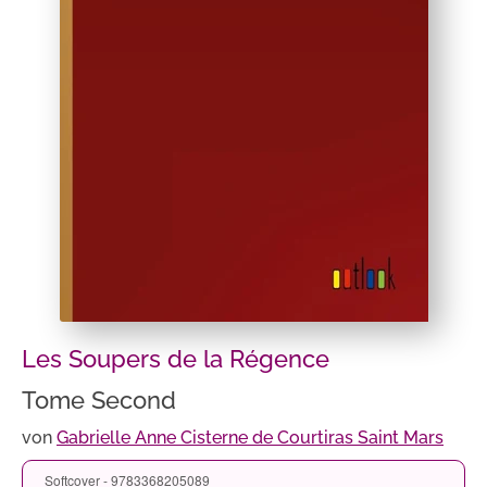
Les Soupers de la Régence
Tome Second
von
Gabrielle Anne Cisterne de Courtiras Saint Mars
Softcover - 9783368205089