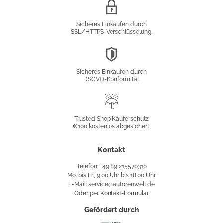
SSL/HTTPS-
Verschlüsselung
Sicheres Einkaufen durch
SSL/HTTPS-Verschlüsselung.
DSGVO-
Konformität
Sicheres Einkaufen durch
DSGVO-Konformität.
Trusted
Shop
Trusted Shop Käuferschutz
€100 kostenlos abgesichert.
Käuferschutz
Kontakt
Telefon: +49 89 215570310
Mo. bis Fr., 9:00 Uhr bis 18:00 Uhr
E-Mail: service@autorenwelt.de
Oder per
Kontakt-Formular
.
Gefördert durch