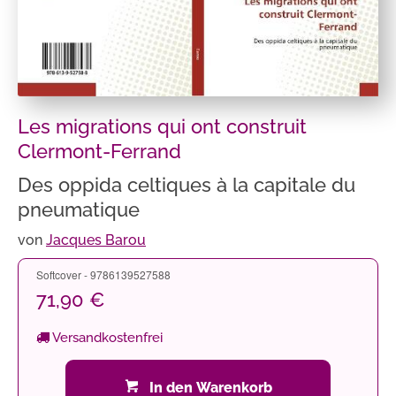
Les migrations qui ont construit
Clermont-Ferrand
Des oppida celtiques à la capitale du
pneumatique
von
Jacques Barou
Softcover - 9786139527588
71,90 €
Versandkostenfrei
In den Warenkorb