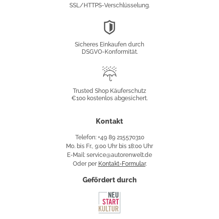
SSL/HTTPS-Verschlüsselung.
DSGVO-
Konformität
Sicheres Einkaufen durch
DSGVO-Konformität.
Trusted
Shop
Trusted Shop Käuferschutz
€100 kostenlos abgesichert.
Käuferschutz
Kontakt
Telefon: +49 89 215570310
Mo. bis Fr., 9:00 Uhr bis 18:00 Uhr
E-Mail: service@autorenwelt.de
Oder per
Kontakt-Formular
.
Gefördert durch