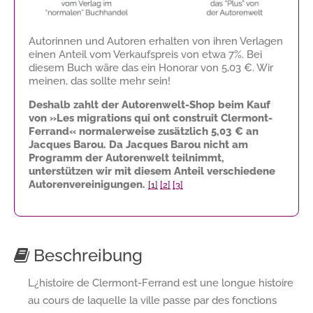
Autorinnen und Autoren erhalten von ihren Verlagen
einen Anteil vom Verkaufspreis von etwa 7%. Bei
diesem Buch wäre das ein Honorar von
5,03 €
. Wir
meinen, das sollte mehr sein!
Deshalb zahlt der Autorenwelt-Shop beim Kauf
von »Les migrations qui ont construit Clermont-
Ferrand« normalerweise zusätzlich
5,03 €
an
Jacques Barou. Da Jacques Barou nicht am
Programm der Autorenwelt teilnimmt,
unterstützen wir mit diesem Anteil verschiedene
Autorenvereinigungen.
[1]
[2]
[3]
Beschreibung
L¿histoire de Clermont-Ferrand est une longue histoire
au cours de laquelle la ville passe par des fonctions