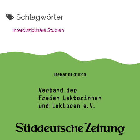
Schlagwörter
Interdisziplinäre Studien
Bekannt durch