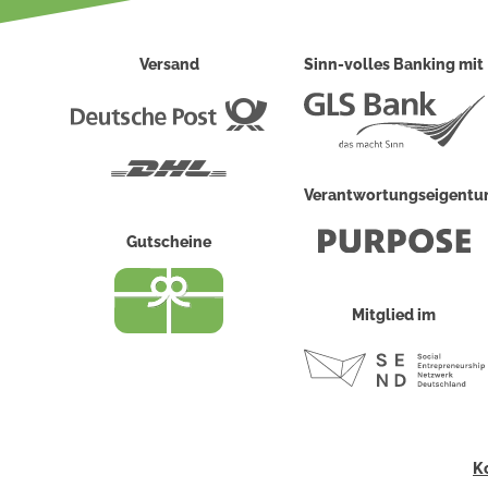
Versand
Sinn-volles Banking mit
Deutsche
Post
DHL
Verantwortungseigent
Gutscheine
Mitglied im
K