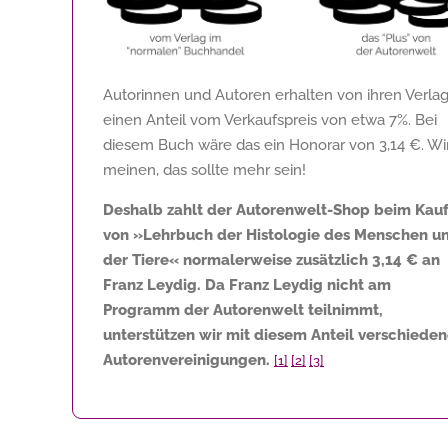
Autorinnen und Autoren erhalten von ihren Verla
einen Anteil vom Verkaufspreis von etwa 7%. Bei
diesem Buch wäre das ein Honorar von
3,14 €
. Wi
meinen, das sollte mehr sein!
Deshalb zahlt der Autorenwelt-Shop beim Kau
von »Lehrbuch der Histologie des Menschen u
der Tiere« normalerweise zusätzlich
3,14 €
an
Franz Leydig. Da Franz Leydig nicht am
Programm der Autorenwelt teilnimmt,
unterstützen wir mit diesem Anteil verschiede
Autorenvereinigungen.
[1]
[2]
[3]