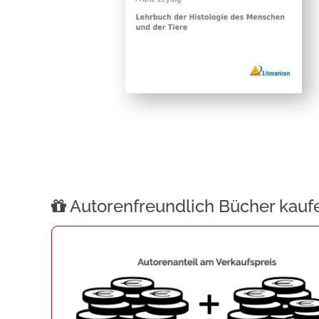
Autorenfreundlich Bücher kauf