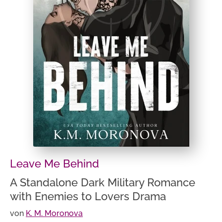
Leave Me Behind
A Standalone Dark Military Romance
with Enemies to Lovers Drama
von
K. M. Moronova