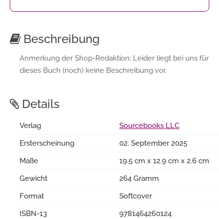
Beschreibung
Anmerkung der Shop-Redaktion: Leider liegt bei uns für
dieses Buch (noch) keine Beschreibung vor.
Details
Verlag
Sourcebooks LLC
Ersterscheinung
02. September 2025
Maße
19.5 cm x 12.9 cm x 2.6 cm
Gewicht
264 Gramm
Format
Softcover
ISBN-13
9781464260124