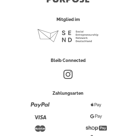
Mitglied im
Bleib Connected
Zahlungsarten
Paypal
Apple
Pay
Visa
Google
Pay
Mastercard
Shopify