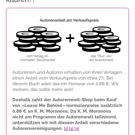
Autorinnen und Autoren erhalten von ihren Verlagen
einen Anteil vom Verkaufspreis von etwa 7%. Bei
diesem Buch wäre das ein Honorar von
0,88 €
. Wir
meinen, das sollte mehr sein!
Deshalb zahlt der Autorenwelt-Shop beim Kauf
von »Leave Me Behind« normalerweise zusätzlich
0,88 €
an K. M. Moronova. Da K. M. Moronova
nicht am Programm der Autorenwelt teilnimmt,
unterstützen wir mit diesem Anteil verschiedene
Autorenvereinigungen.
[1]
[2]
[3]