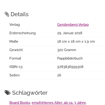
Details
Verlag
Gerstenberg Verlag
Ersterscheinung
29. Januar 2018
Maße
18 cm x 18 cm x 1.9 cm
Gewicht
320 Gramm
Format
Pappbilderbuch
ISBN-13
9783836959308
Seiten
26
Schlagwörter
Board Books
,
empfohlenes Alter: ab ca. 3 Jahre
,