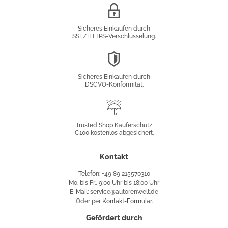
SSL/HTTPS-
Verschlüsselung
Sicheres Einkaufen durch
SSL/HTTPS-Verschlüsselung.
DSGVO-
Konformität
Sicheres Einkaufen durch
DSGVO-Konformität.
Trusted
Shop
Trusted Shop Käuferschutz
€100 kostenlos abgesichert.
Käuferschutz
Kontakt
Telefon: +49 89 215570310
Mo. bis Fr., 9:00 Uhr bis 18:00 Uhr
E-Mail: service@autorenwelt.de
Oder per
Kontakt-Formular
.
Gefördert durch