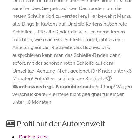
Und Lea kann doch noch keine Schleife binden. Da hat
sie eine Idee: Sie geht auf den Dachboden, um die
neuen Schuhe dort zu verstecken. Hier bewahrt Mama
alte Dinge in Kartons auf. Und die Kartons haben rote
Schleifen … Für alle Kinder, die wie Lea gerne lernen
möchten, wie man eine Schleife bindet, gibt es eine
Anleitung auf der Rückseite des Buches. Und
ausprobieren kann man das Schleife-Binden dann
sofort, mit der schönen roten Schleife auf dem
Umschlag! Achtung: Nicht geeignet für Kinder unter 36
Monaten! Enthält verschluckbare Kleinteile!
Warnhinweis bzgl. Pappbilderbuch:
Achtung! Wegen
verschluckbarer Kleinteile nicht geeignet für Kinder
unter 36 Monaten.
Profil auf der Autorenwelt
Daniela Kulot