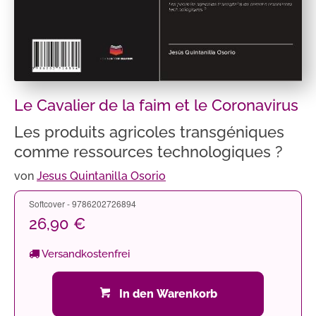
Le Cavalier de la faim et le Coronavirus
Les produits agricoles transgéniques
comme ressources technologiques ?
von
Jesus Quintanilla Osorio
Softcover - 9786202726894
26,90 €
Versandkostenfrei
In den Warenkorb