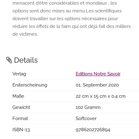
menacent d'être considérables et mondiaux ; les
options sont donc mises au menu.Les scientifiques
doivent travailler sur les options nécessaires pour
réduire les effets de la faim qui ont déjà fait des milliers
de victimes.
Details
Verlag
Editions Notre Savoir
Ersterscheinung
01. September 2020
Maße
22 cm x 15 cm x 0.4 cm
Gewicht
102 Gramm
Format
Softcover
ISBN-13
9786202726894