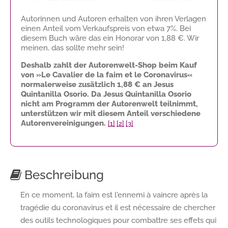
Autorinnen und Autoren erhalten von ihren Verlagen
einen Anteil vom Verkaufspreis von etwa 7%. Bei
diesem Buch wäre das ein Honorar von
1,88 €
. Wir
meinen, das sollte mehr sein!
Deshalb zahlt der Autorenwelt-Shop beim Kauf
von »Le Cavalier de la faim et le Coronavirus«
normalerweise zusätzlich
1,88 €
an Jesus
Quintanilla Osorio. Da Jesus Quintanilla Osorio
nicht am Programm der Autorenwelt teilnimmt,
unterstützen wir mit diesem Anteil verschiedene
Autorenvereinigungen.
[1]
[2]
[3]
Beschreibung
En ce moment, la faim est l'ennemi à vaincre après la
tragédie du coronavirus et il est nécessaire de chercher
des outils technologiques pour combattre ses effets qui