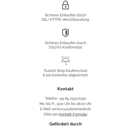
SSL/HTTPS-
Verschlüsselung
Sicheres Einkaufen durch
SSL/HTTPS-Verschlüsselung.
DSGVO-
Konformität
Sicheres Einkaufen durch
DSGVO-Konformität.
Trusted
Shop
Trusted Shop Käuferschutz
€100 kostenlos abgesichert.
Käuferschutz
Kontakt
Telefon: +49 89 215570310
Mo. bis Fr., 9:00 Uhr bis 18:00 Uhr
E-Mail: service@autorenwelt.de
Oder per
Kontakt-Formular
.
Gefördert durch