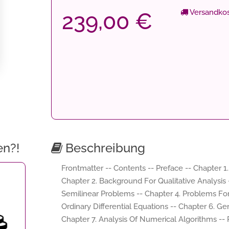
Versandkos
239,00 €
en?!
Beschreibung
Frontmatter -- Contents -- Preface -- Chapter 1
Chapter 2. Background For Qualitative Analysis 
Semilinear Problems -- Chapter 4. Problems For
Ordinary Differential Equations -- Chapter 6. G
Chapter 7. Analysis Of Numerical Algorithms --