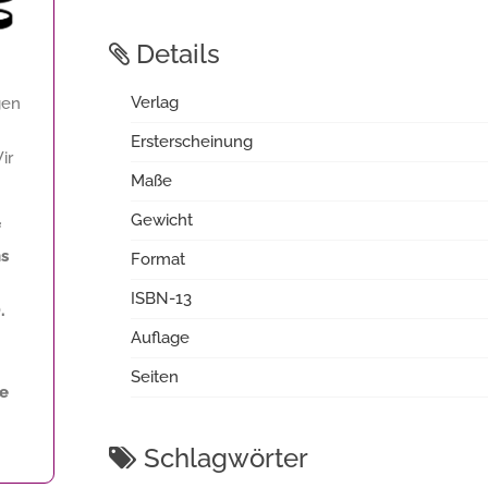
Details
Verlag
gen
Ersterscheinung
ir
Maße
Gewicht
f
ns
Format
ISBN-13
.
Auflage
Seiten
ne
Schlagwörter