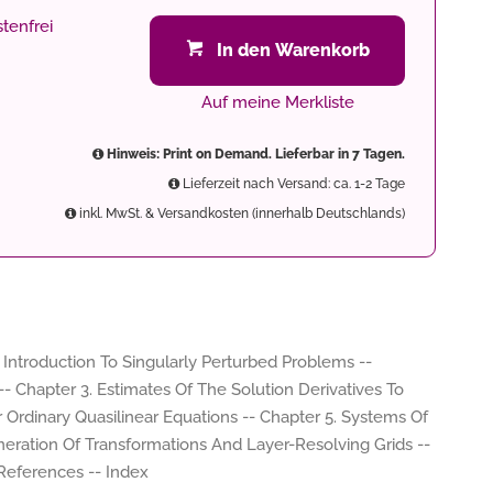
tenfrei
In den Warenkorb
Auf meine Merkliste
Hinweis: Print on Demand. Lieferbar in 7 Tagen.
Lieferzeit nach Versand: ca. 1-2 Tage
inkl. MwSt. & Versandkosten (innerhalb Deutschlands)
. Introduction To Singularly Perturbed Problems --
-- Chapter 3. Estimates Of The Solution Derivatives To
 Ordinary Quasilinear Equations -- Chapter 5. Systems Of
eneration Of Transformations And Layer-Resolving Grids --
 References -- Index