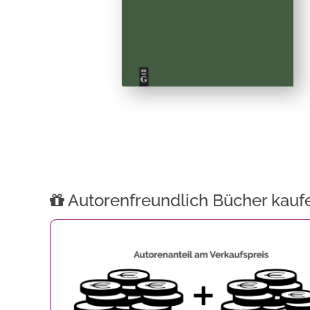
Autorenfreundlich Bücher kauf