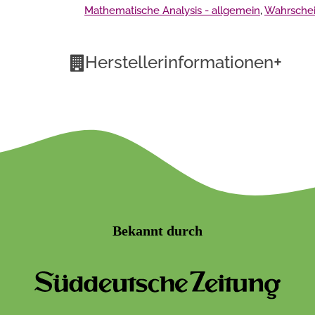
Mathematische Analysis - allgemein
,
Wahrschein
+
Herstellerinformationen
Bekannt durch