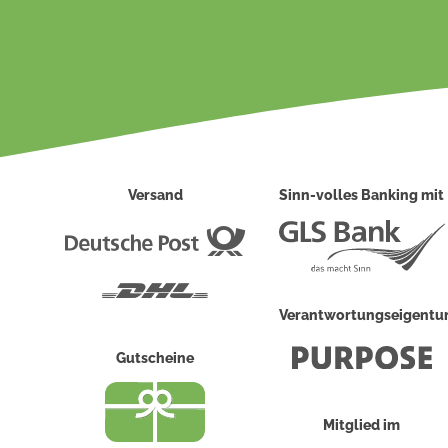
Versand
Sinn-volles Banking mit
Deutsche
Post
DHL
Verantwortungseigent
Gutscheine
Mitglied im