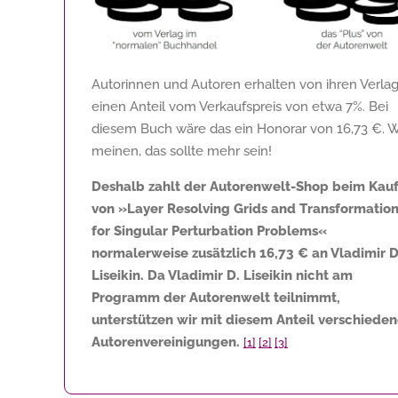
Autorinnen und Autoren erhalten von ihren Verla
einen Anteil vom Verkaufspreis von etwa 7%. Bei
diesem Buch wäre das ein Honorar von
16,73 €
. W
meinen, das sollte mehr sein!
Deshalb zahlt der Autorenwelt-Shop beim Kau
von »Layer Resolving Grids and Transformatio
for Singular Perturbation Problems«
normalerweise zusätzlich
16,73 €
an Vladimir D
Liseikin. Da Vladimir D. Liseikin nicht am
Programm der Autorenwelt teilnimmt,
unterstützen wir mit diesem Anteil verschiede
Autorenvereinigungen.
[1]
[2]
[3]