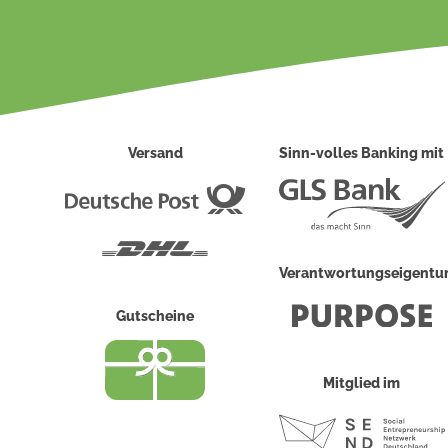
Versand
Sinn-volles Banking mit
Deutsche
Post
DHL
Verantwortungseigent
Gutscheine
Mitglied im