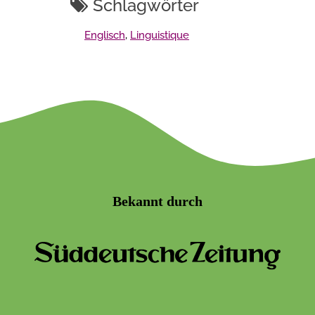
Schlagwörter
Englisch
,
Linguistique
Bekannt durch