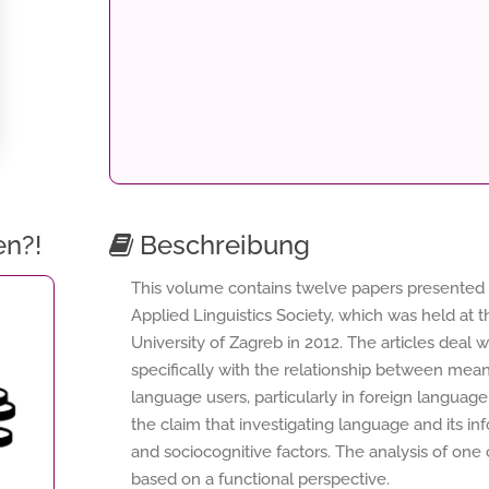
en?!
Beschreibung
This volume contains twelve papers presented a
Applied Linguistics Society, which was held at 
University of Zagreb in 2012. The articles deal 
specifically with the relationship between mean
language users, particularly in foreign language l
the claim that investigating language and its i
and sociocognitive factors. The analysis of on
based on a functional perspective.