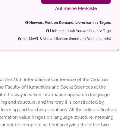
Auf meine Merkliste
Hinweis: Print on Demand. Lieferbar in 7 Tagen.
Lieferzeit nach Versand: ca. 1-2 Tage
inkl. MwSt. & Versandkosten (innerhalb Deutschlands)
t the 26th International Conference of the Croatian
the Faculty of Humanities and Social Sciences at the
with the way in which information appears in language,
ing and structure, and the way it is constructed by
earning and teaching situations. All the articles illustrate
nformation value hinges on language structure, meaning
e cannot be complete without analyzing the other two,