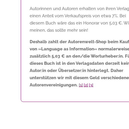
Autorinnen und Autoren erhalten von ihren Verla
einen Anteil vom Verkaufspreis von etwa 7%. Bei
diesem Buch wäre das ein Honorar von
5,03 €
. Wi
meinen, das sollte mehr sein!
Deshalb zahlt der Autorenwelt-Shop beim Kau
von »Language as Information« normalerweis
zusätzlich
5,03 €
an den/die Worturheber:in. F
dieses Buch ist in den Verlagsdaten derzeit kei
Autor:in oder Übersetzer:in hinterlegt. Daher
unterstützen wir mit diesem Geld verschiedene
Autorenvereinigungen.
[1]
[2]
[3]