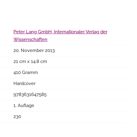
Peter Lang GmbH, Internationaler Verlag der
Wissenschaften
20. November 2013
21 cm x 14.8 cm
410 Gramm
Hardcover
9783631647585
1. Auflage
230