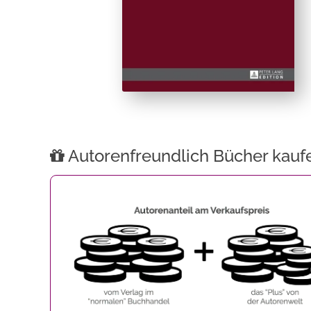
Autorenfreundlich Bücher kauf