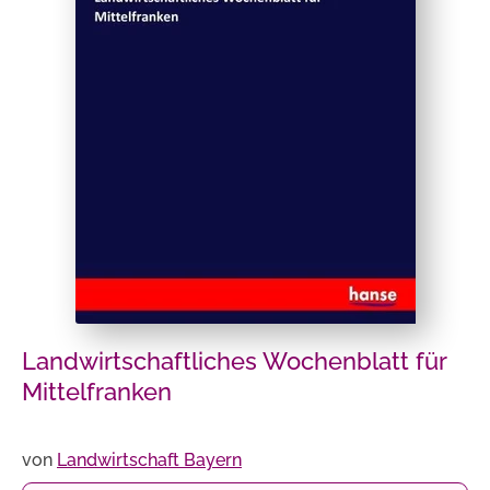
Landwirtschaftliches Wochenblatt für
Mittelfranken
von
Landwirtschaft Bayern