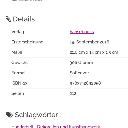
Details
Verlag
hansebooks
Ersterscheinung
19. September 2016
Maße
21.6 cm x 14 cm x 1.5 cm
Gewicht
306 Gramm
Format
Softcover
ISBN-13
9783742892058
Seiten
212
Schlagwörter
Handarbeit - Dekoration und Kunsthandwerk