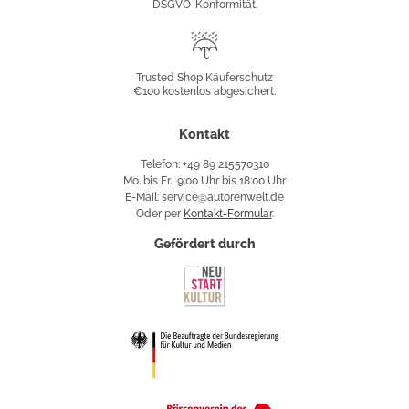
DSGVO-Konformität.
Trusted
Shop
Trusted Shop Käuferschutz
€100 kostenlos abgesichert.
Käuferschutz
Kontakt
Telefon: +49 89 215570310
Mo. bis Fr., 9:00 Uhr bis 18:00 Uhr
E-Mail: service@autorenwelt.de
Oder per
Kontakt-Formular
.
Gefördert durch