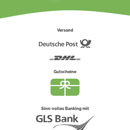
Versand
Deutsche
Post
DHL
Gutscheine
Sinn-volles Banking mit