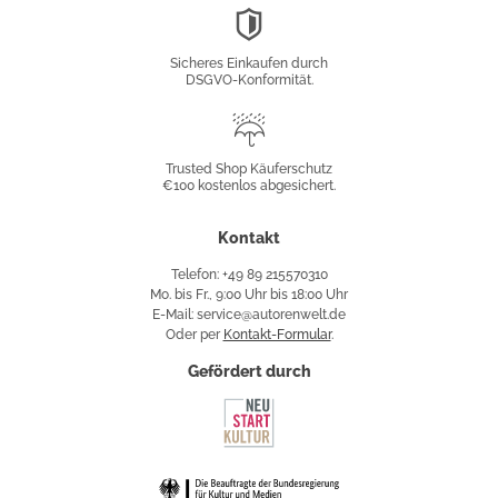
DSGVO-
Konformität
Sicheres Einkaufen durch
DSGVO-Konformität.
Trusted
Shop
Trusted Shop Käuferschutz
€100 kostenlos abgesichert.
Käuferschutz
Kontakt
Telefon: +49 89 215570310
Mo. bis Fr., 9:00 Uhr bis 18:00 Uhr
E-Mail: service@autorenwelt.de
Oder per
Kontakt-Formular
.
Gefördert durch