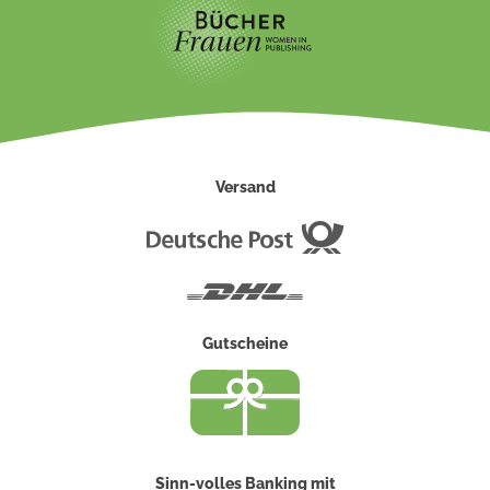
Versand
Deutsche
Post
DHL
Gutscheine
Sinn-volles Banking mit