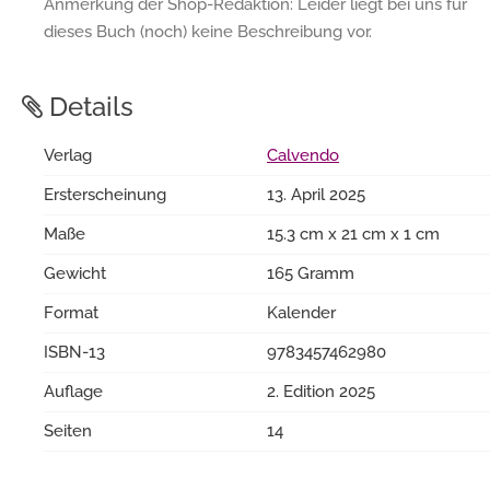
Anmerkung der Shop-Redaktion: Leider liegt bei uns für
dieses Buch (noch) keine Beschreibung vor.
Details
Verlag
Calvendo
Ersterscheinung
13. April 2025
Maße
15.3 cm x 21 cm x 1 cm
Gewicht
165 Gramm
Format
Kalender
ISBN-13
9783457462980
Auflage
2. Edition 2025
Seiten
14