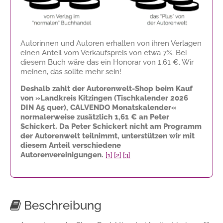
Autorinnen und Autoren erhalten von ihren Verlagen
einen Anteil vom Verkaufspreis von etwa 7%. Bei
diesem Buch wäre das ein Honorar von
1,61 €
. Wir
meinen, das sollte mehr sein!
Deshalb zahlt der Autorenwelt-Shop beim Kauf
von »Landkreis Kitzingen (Tischkalender 2026
DIN A5 quer), CALVENDO Monatskalender«
normalerweise zusätzlich
1,61 €
an Peter
Schickert. Da Peter Schickert nicht am Programm
der Autorenwelt teilnimmt, unterstützen wir mit
diesem Anteil verschiedene
Autorenvereinigungen.
[1]
[2]
[3]
Beschreibung