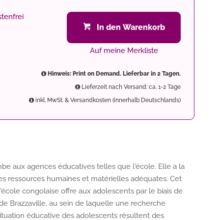
tenfrei
In den Warenkorb
Auf meine Merkliste
Hinweis: Print on Demand. Lieferbar in 2 Tagen.
Lieferzeit nach Versand: ca. 1-2 Tage
inkl. MwSt. & Versandkosten (innerhalb Deutschlands)
e aux agences éducatives telles que l'école. Elle a la
 des ressources humaines et matérielles adéquates. Cet
'école congolaise offre aux adolescents par le biais de
 de Brazzaville, au sein de laquelle une recherche
ituation éducative des adolescents résultent des