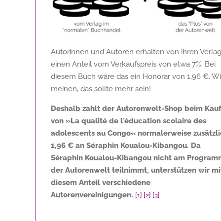
Autorinnen und Autoren erhalten von ihren Verla
einen Anteil vom Verkaufspreis von etwa 7%. Bei
diesem Buch wäre das ein Honorar von
1,96 €
. Wi
meinen, das sollte mehr sein!
Deshalb zahlt der Autorenwelt-Shop beim Kau
von »La qualité de l'éducation scolaire des
adolescents au Congo« normalerweise zusätzl
1,96 €
an Séraphin Koualou-Kibangou. Da
Séraphin Koualou-Kibangou nicht am Program
der Autorenwelt teilnimmt, unterstützen wir mi
diesem Anteil verschiedene
Autorenvereinigungen.
[1]
[2]
[3]