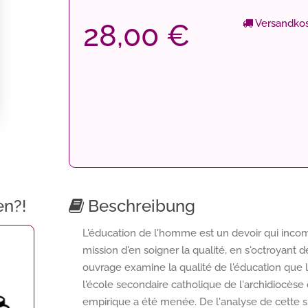
Versandkos
28,00 €
en?!
Beschreibung
L'éducation de l'homme est un devoir qui incomb
mission d'en soigner la qualité, en s'octroyant
ouvrage examine la qualité de l'éducation que l
l'école secondaire catholique de l'archidiocèse
empirique a été menée. De l'analyse de cette s