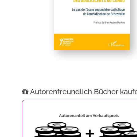
Autorenfreundlich Bücher kauf