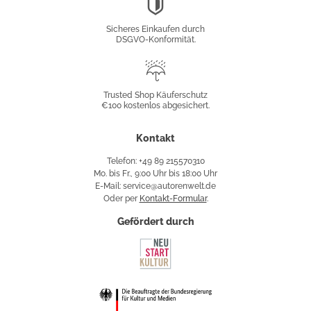
DSGVO-
Konformität
Sicheres Einkaufen durch
DSGVO-Konformität.
Trusted
Shop
Trusted Shop Käuferschutz
€100 kostenlos abgesichert.
Käuferschutz
Kontakt
Telefon: +49 89 215570310
Mo. bis Fr., 9:00 Uhr bis 18:00 Uhr
E-Mail: service@autorenwelt.de
Oder per
Kontakt-Formular
.
Gefördert durch