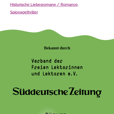
Historische Liebesromane / Romance
,
Spionagethriller
Bekannt durch