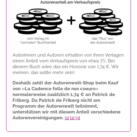
Autorinnen und Autoren erhalten von ihren Verlagen
einen Anteil vom Verkaufspreis von etwa 7%. Bei
diesem Buch wäre das ein Honorar von
1,74 €
. Wir
meinen, das sollte mehr sein!
Deshalb zahlt der Autorenwelt-Shop beim Kauf
von »La Cadence folle de nos coeurs«
normalerweise zusätzlich
1,74 €
an Patrick de
Friberg. Da Patrick de Friberg nicht am
Programm der Autorenwelt teilnimmt,
unterstützen wir mit diesem Anteil verschiedene
Autorenvereinigungen.
[1]
[2]
[3]