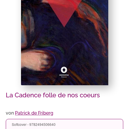
La Cadence folle de nos coeurs
von
Patrick de Friberg
Softcover - 9782494506640