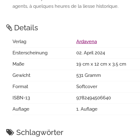
agents, à quelques heures de la liesse historique.
Details
Verlag
Ardavena
Ersterscheinung
02. April 2024
Maße
19 cm x 12 cm x 3.5 cm
Gewicht
531 Gramm
Format
Softcover
ISBN-13
9782494506640
Auflage
1. Auflage
Schlagwörter