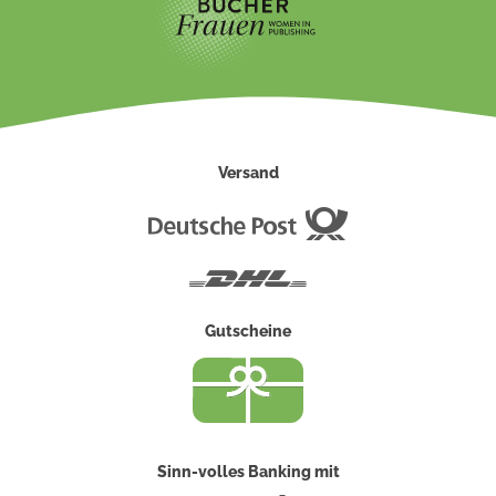
Versand
Deutsche
Post
DHL
Gutscheine
Sinn-volles Banking mit