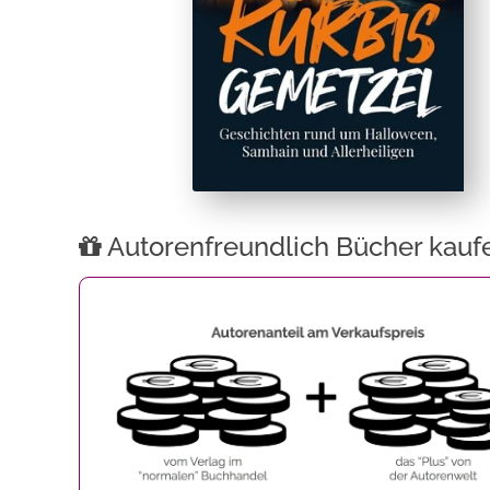
Autorenfreundlich Bücher kauf