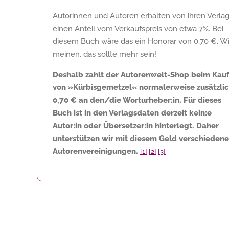
Autorinnen und Autoren erhalten von ihren Verla
einen Anteil vom Verkaufspreis von etwa 7%. Bei
diesem Buch wäre das ein Honorar von
0,70 €
. Wi
meinen, das sollte mehr sein!
Deshalb zahlt der Autorenwelt-Shop beim Kau
von »Kürbisgemetzel« normalerweise zusätzli
0,70 €
an den/die Worturheber:in. Für dieses
Buch ist in den Verlagsdaten derzeit kein:e
Autor:in oder Übersetzer:in hinterlegt. Daher
unterstützen wir mit diesem Geld verschiedene
Autorenvereinigungen.
[1]
[2]
[3]