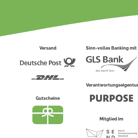
Versand
Sinn-volles Banking mit
Deutsche
Post
DHL
Verantwortungseigent
Gutscheine
Mitglied im