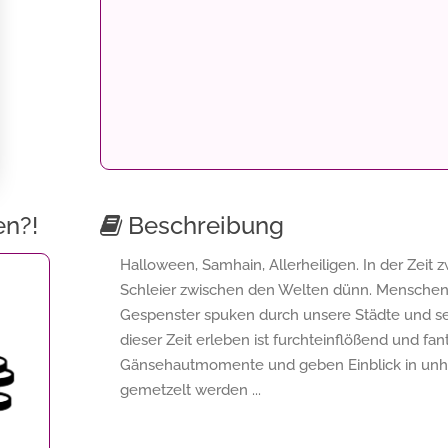
en?!
Beschreibung
Halloween, Samhain, Allerheiligen. In der Zei
Schleier zwischen den Welten dünn. Menschen 
Gespenster spuken durch unsere Städte und sel
dieser Zeit erleben ist furchteinflößend und fa
Gänsehautmomente und geben Einblick in unhei
gemetzelt werden ...