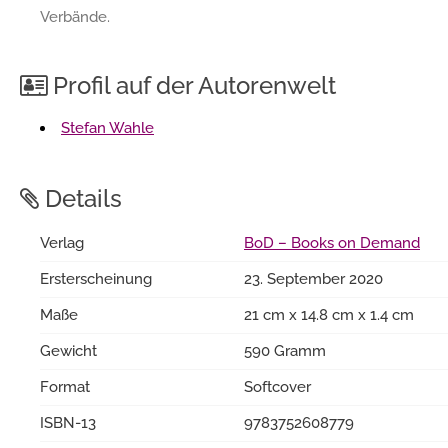
Verbände.
Profil auf der Autorenwelt
Stefan Wahle
Details
Verlag
BoD – Books on Demand
Ersterscheinung
23. September 2020
Maße
21 cm x 14.8 cm x 1.4 cm
Gewicht
590 Gramm
Format
Softcover
ISBN-13
9783752608779