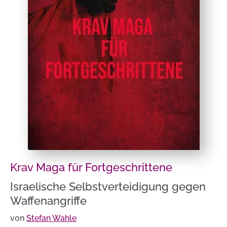
Krav Maga für Fortgeschrittene
Israelische Selbstverteidigung gegen
Waffenangriffe
von
Stefan Wahle