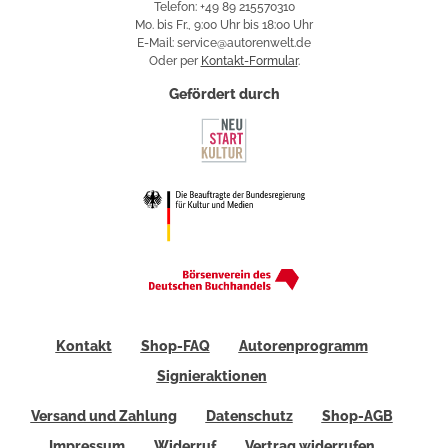
Telefon: +49 89 215570310
Mo. bis Fr., 9:00 Uhr bis 18:00 Uhr
E-Mail: service@autorenwelt.de
Oder per
Kontakt-Formular
.
Gefördert durch
Kontakt
Shop-FAQ
Autorenprogramm
Signieraktionen
Versand und Zahlung
Datenschutz
Shop-AGB
Impressum
Widerruf
Vertrag widerrufen