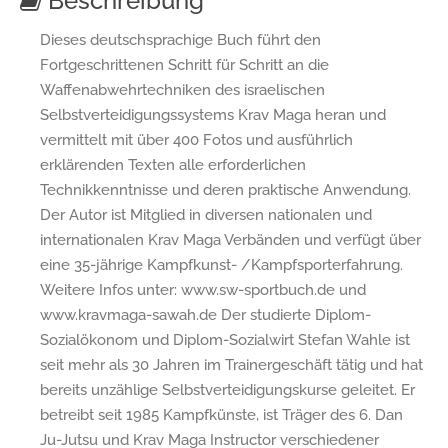
Beschreibung
Dieses deutschsprachige Buch führt den
Fortgeschrittenen Schritt für Schritt an die
Waffenabwehrtechniken des israelischen
Selbstverteidigungssystems Krav Maga heran und
vermittelt mit über 400 Fotos und ausführlich
erklärenden Texten alle erforderlichen
Technikkenntnisse und deren praktische Anwendung.
Der Autor ist Mitglied in diversen nationalen und
internationalen Krav Maga Verbänden und verfügt über
eine 35-jährige Kampfkunst- /Kampfsporterfahrung.
Weitere Infos unter: www.sw-sportbuch.de und
www.kravmaga-sawah.de Der studierte Diplom-
Sozialökonom und Diplom-Sozialwirt Stefan Wahle ist
seit mehr als 30 Jahren im Trainergeschäft tätig und hat
bereits unzählige Selbstverteidigungskurse geleitet. Er
betreibt seit 1985 Kampfkünste, ist Träger des 6. Dan
Ju-Jutsu und Krav Maga Instructor verschiedener