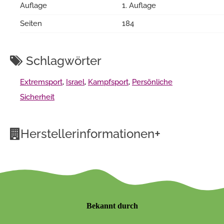
Auflage
1. Auflage
Seiten
184
Schlagwörter
Extremsport
,
Israel
,
Kampfsport
,
Persönliche
Sicherheit
+
Herstellerinformationen
Bekannt durch