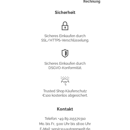
Rechnung
Sicherheit
SSL/HTTPS-
Verschlüsselung
Sicheres Einkaufen durch
SSL/HTTPS-Verschlüsselung.
DSGVO-
Konformität
Sicheres Einkaufen durch
DSGVO-Konformität.
Trusted
Shop
Trusted Shop Käuferschutz
€100 kostenlos abgesichert.
Käuferschutz
Kontakt
Telefon: +49 89 215570310
Mo. bis Fr., 9:00 Uhr bis 18:00 Uhr
E-Mail: service@autorenwelt.de