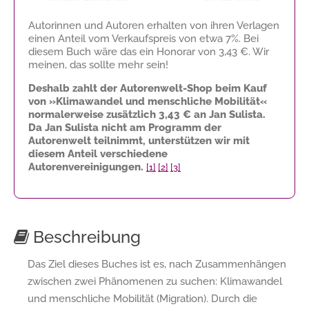
Autorinnen und Autoren erhalten von ihren Verlagen
einen Anteil vom Verkaufspreis von etwa 7%. Bei
diesem Buch wäre das ein Honorar von
3,43 €
. Wir
meinen, das sollte mehr sein!
Deshalb zahlt der Autorenwelt-Shop beim Kauf
von »Klimawandel und menschliche Mobilität«
normalerweise zusätzlich
3,43 €
an Jan Sulista.
Da Jan Sulista nicht am Programm der
Autorenwelt teilnimmt, unterstützen wir mit
diesem Anteil verschiedene
Autorenvereinigungen.
[1]
[2]
[3]
Beschreibung
Das Ziel dieses Buches ist es, nach Zusammenhängen
zwischen zwei Phänomenen zu suchen: Klimawandel
und menschliche Mobilität (Migration). Durch die