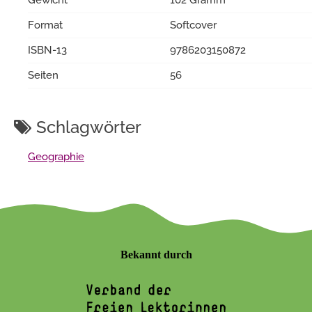
Gewicht
102 Gramm
Format
Softcover
ISBN-13
9786203150872
Seiten
56
Schlagwörter
Geographie
Bekannt durch