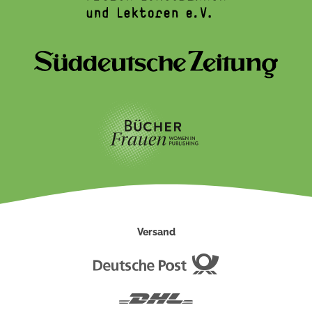
Versand
Deutsche
Post
DHL