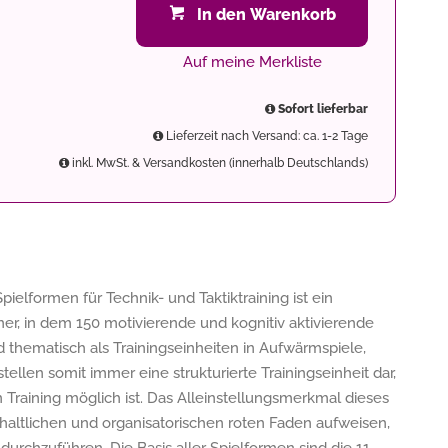
In den Warenkorb
Auf meine Merkliste
Sofort lieferbar
Lieferzeit nach Versand: ca. 1-2 Tage
inkl. MwSt. & Versandkosten (innerhalb Deutschlands)
pielformen für Technik- und Taktiktraining ist ein
ner, in dem 150 motivierende und kognitiv aktivierende
d thematisch als Trainingseinheiten in Aufwärmspiele,
tellen somit immer eine strukturierte Trainingseinheit dar,
raining möglich ist. Das Alleinstellungsmerkmal dieses
inhaltlichen und organisatorischen roten Faden aufweisen,