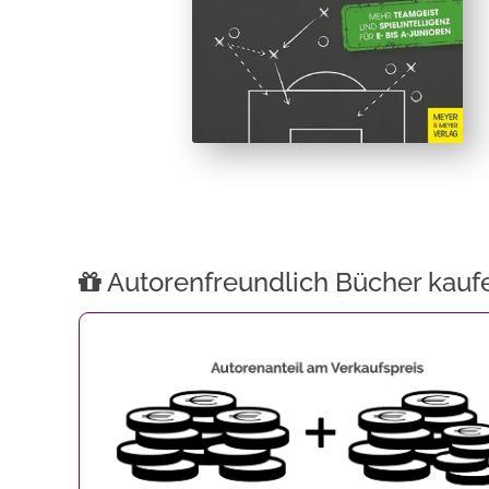
Autorenfreundlich Bücher kauf