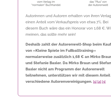
Autorinnen und Autoren erhalten von ihren Verla
einen Anteil vom Verkaufspreis von etwa 7%. Bei
diesem Buch wäre das ein Honorar von
1,68 €
. Wi
meinen, das sollte mehr sein!
Deshalb zahlt der Autorenwelt-Shop beim Kau
von »Kleine Spiele im Fußballtraining«
normalerweise zusätzlich
1,68 €
an Mirko Brau
und Stefanie Basler. Da Mirko Braun und Stefan
Basler nicht am Programm der Autorenwelt
teilnehmen, unterstützen wir mit diesem Anteil
verschiedene Autorenvereinigungen.
[1]
[2]
[3]