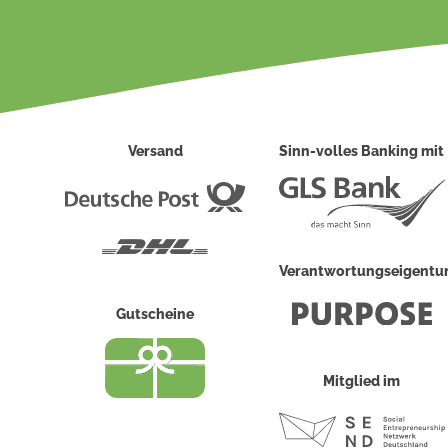
Versand
Sinn-volles Banking mit
Deutsche
Post
DHL
Verantwortungseigent
Gutscheine
Mitglied im