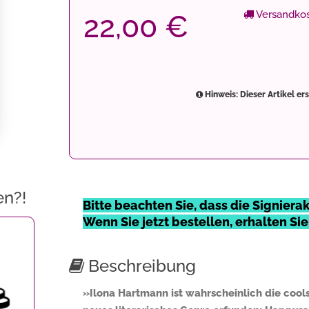
Versandkos
22,00 €
Hinweis: Dieser Artikel er
en?!
Bitte beachten Sie, dass die Signierakt
Wenn Sie jetzt bestellen, erhalten Si
Beschreibung
»Ilona Hartmann ist wahrscheinlich die cools