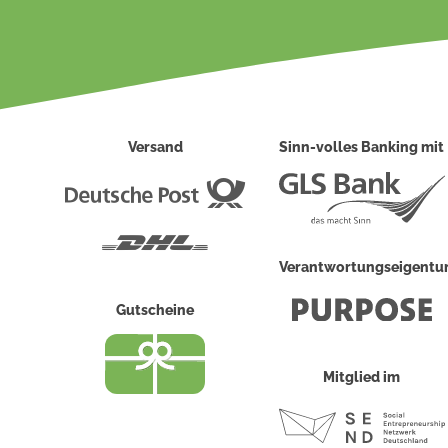
Versand
Sinn-volles Banking mit
Deutsche
Post
DHL
Verantwortungseigent
Gutscheine
Mitglied im