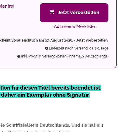
tenfrei
Jetzt vorbestellen
Auf meine Merkliste
scheint voraussichtlich am 27. August 2026. - Jetzt vorbestellen.
Lieferzeit nach Versand: ca. 1-2 Tage
inkl. MwSt. & Versandkosten (innerhalb Deutschlands)
ion für diesen Titel bereits beendet ist.
e daher ein Exemplar ohne Signatur.
te Schriftstellerin Deutschlands. Und sie hat ein