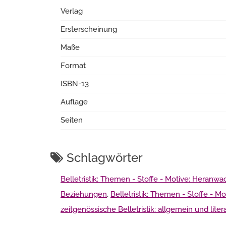
Verlag
Ersterscheinung
Maße
Format
ISBN-13
Auflage
Seiten
Schlagwörter
Belletristik: Themen - Stoffe - Motive: Heranw
Beziehungen
,
Belletristik: Themen - Stoffe - M
zeitgenössische Belletristik: allgemein und liter