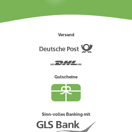
Versand
Deutsche
Post
DHL
Gutscheine
Sinn-volles Banking mit