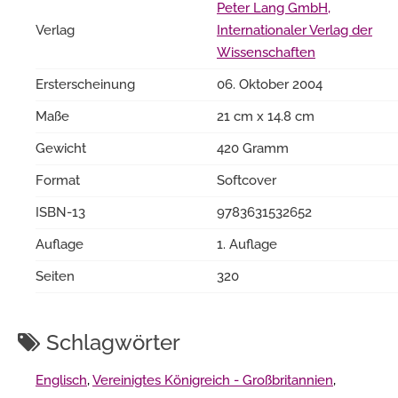
Peter Lang GmbH,
Verlag
Internationaler Verlag der
Wissenschaften
Ersterscheinung
06. Oktober 2004
Maße
21 cm x 14.8 cm
Gewicht
420 Gramm
Format
Softcover
ISBN-13
9783631532652
Auflage
1. Auflage
Seiten
320
Schlagwörter
Englisch
,
Vereinigtes Königreich - Großbritannien
,