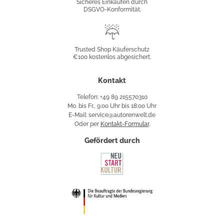
Sicheres Einkaufen durch
DSGVO-Konformität.
Trusted
Shop
Trusted Shop Käuferschutz
€100 kostenlos abgesichert.
Käuferschutz
Kontakt
Telefon: +49 89 215570310
Mo. bis Fr., 9:00 Uhr bis 18:00 Uhr
E-Mail: service@autorenwelt.de
Oder per
Kontakt-Formular
.
Gefördert durch