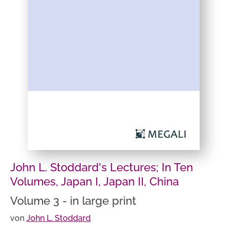
John L. Stoddard's Lectures; In Ten
Volumes, Japan I, Japan II, China
Volume 3 - in large print
von
John L. Stoddard