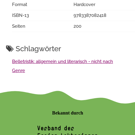
Format
Hardcover
ISBN-13
9783387082418
Seiten
200
Schlagwörter
Belletristik: allgemein und literarisch - nicht nach
Genre
Bekannt durch