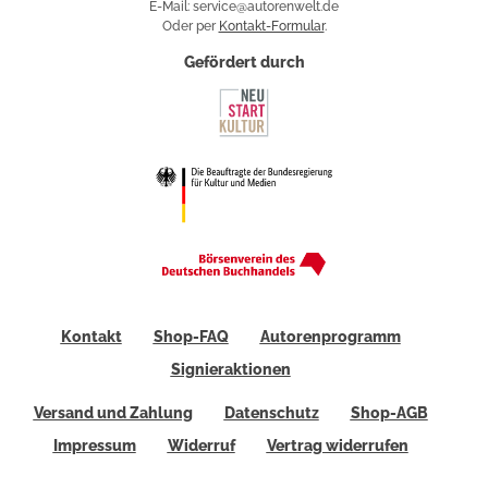
E-Mail: service@autorenwelt.de
Oder per
Kontakt-Formular
.
Gefördert durch
Kontakt
Shop-FAQ
Autorenprogramm
Signieraktionen
Versand und Zahlung
Datenschutz
Shop-AGB
Impressum
Widerruf
Vertrag widerrufen