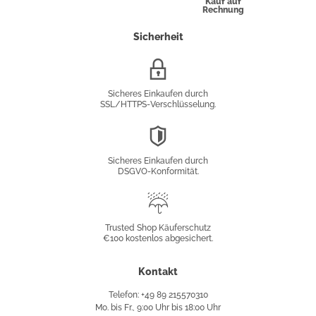
Kauf auf
Rechnung
Sicherheit
SSL/HTTPS-
Verschlüsselung
Sicheres Einkaufen durch
SSL/HTTPS-Verschlüsselung.
DSGVO-
Konformität
Sicheres Einkaufen durch
DSGVO-Konformität.
Trusted
Shop
Trusted Shop Käuferschutz
€100 kostenlos abgesichert.
Käuferschutz
Kontakt
Telefon: +49 89 215570310
Mo. bis Fr., 9:00 Uhr bis 18:00 Uhr