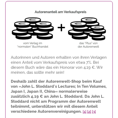
Autorinnen und Autoren erhalten von ihren Verlagen
einen Anteil vom Verkaufspreis von etwa 7%. Bei
diesem Buch wäre das ein Honorar von
4,19 €
. Wir
meinen, das sollte mehr sein!
Deshalb zahlt der Autorenwelt-Shop beim Kauf
von »John L. Stoddard's Lectures; In Ten Volumes,
Japan I, Japan II, China« normalerweise
zusätzlich
4,19 €
an John L. Stoddard. Da John L.
Stoddard nicht am Programm der Autorenwelt
teilnimmt, unterstützen wir mit diesem Anteil
verschiedene Autorenvereinigungen.
[1]
[2]
[3]