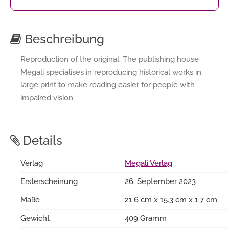
Beschreibung
Reproduction of the original. The publishing house
Megali specialises in reproducing historical works in
large print to make reading easier for people with
impaired vision.
Details
Verlag
Megali Verlag
Ersterscheinung
26. September 2023
Maße
21.6 cm x 15.3 cm x 1.7 cm
Gewicht
409 Gramm