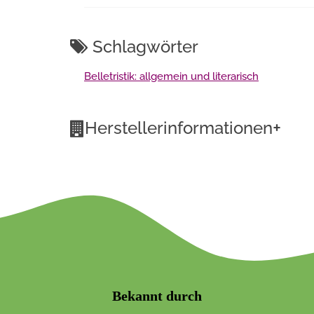
Schlagwörter
Belletristik: allgemein und literarisch
+
Herstellerinformationen
Bekannt durch