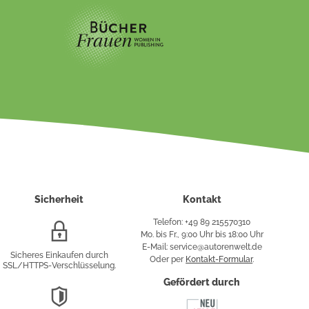
Sicherheit
Kontakt
Telefon: +49 89 215570310
SSL/HTTPS-
Mo. bis Fr., 9:00 Uhr bis 18:00 Uhr
Verschlüsselung
E-Mail: service@autorenwelt.de
Sicheres Einkaufen durch
Oder per
Kontakt-Formular
.
SSL/HTTPS-Verschlüsselung.
fy
Gefördert durch
DSGVO-