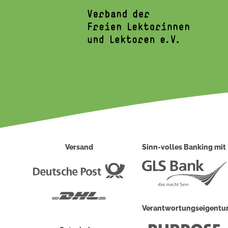
Versand
Sinn-volles Banking mit
Deutsche
Post
DHL
Verantwortungseigent