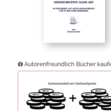
Autorenfreundlich Bücher kauf