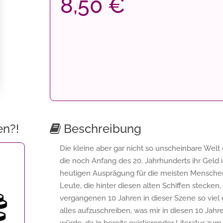
8,50 €
en?!
Beschreibung
Die kleine aber gar nicht so unscheinbare Welt d
die noch Anfang des 20. Jahrhunderts ihr Geld in
heutigen Ausprägung für die meisten Menschen 
Leute, die hinter diesen alten Schiffen stecken,
vergangenen 10 Jahren in dieser Szene so viel 
alles aufzuschreiben, was mir in diesen 10 Jahre