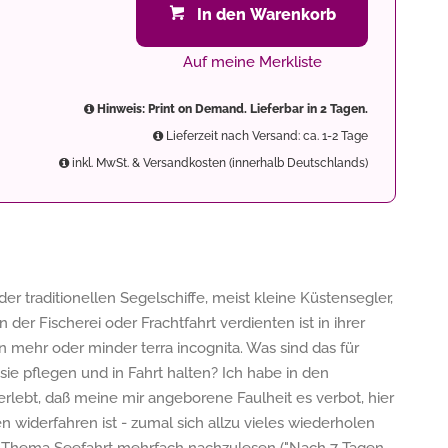
In den Warenkorb
Auf meine Merkliste
Hinweis: Print on Demand. Lieferbar in 2 Tagen.
Lieferzeit nach Versand: ca. 1-2 Tage
inkl. MwSt. & Versandkosten (innerhalb Deutschlands)
er traditionellen Segelschiffe, meist kleine Küstensegler,
 der Fischerei oder Frachtfahrt verdienten ist in ihrer
mehr oder minder terra incognita. Was sind das für
 sie pflegen und in Fahrt halten? Ich habe in den
erlebt, daß meine mir angeborene Faulheit es verbot, hier
n widerfahren ist - zumal sich allzu vieles wiederholen