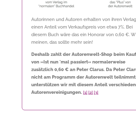
Autorinnen und Autoren erhalten von ihren Verla
einen Anteil vom Verkaufspreis von etwa 7%. Bei
diesem Buch wäre das ein Honorar von
0,60 €
. W
meinen, das sollte mehr sein!
Deshalb zahlt der Autorenwelt-Shop beim Kau
von »Ist nun 'mal passiert« normalerweise
zusätzlich
0,60 €
an Peter Clarus. Da Peter Clar
nicht am Programm der Autorenwelt teilnimmt
unterstützen wir mit diesem Anteil verschiede
Autorenvereinigungen.
[1]
[2]
[3]