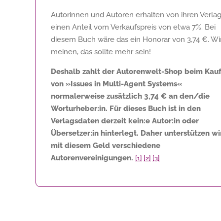
Autorinnen und Autoren erhalten von ihren Verla
einen Anteil vom Verkaufspreis von etwa 7%. Bei
diesem Buch wäre das ein Honorar von
3,74 €
. Wi
meinen, das sollte mehr sein!
Deshalb zahlt der Autorenwelt-Shop beim Kau
von »Issues in Multi-Agent Systems«
normalerweise zusätzlich
3,74 €
an den/die
Worturheber:in. Für dieses Buch ist in den
Verlagsdaten derzeit kein:e Autor:in oder
Übersetzer:in hinterlegt. Daher unterstützen wi
mit diesem Geld verschiedene
Autorenvereinigungen.
[1]
[2]
[3]