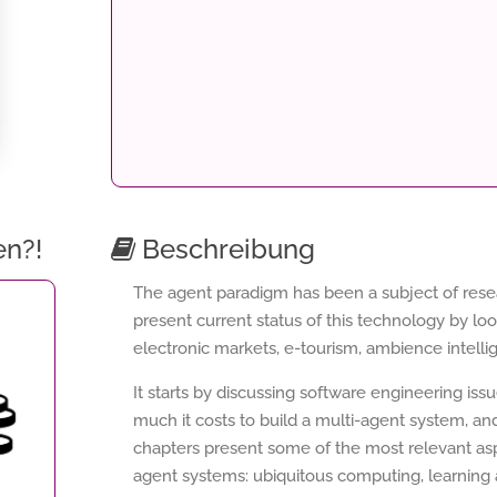
en?!
Beschreibung
The agent paradigm has been a subject of resear
present current status of this technology by look
electronic markets, e-tourism, ambience intell
It starts by discussing software engineering i
much it costs to build a multi-agent system, an
chapters present some of the most relevant asp
agent systems: ubiquitous computing, learning an