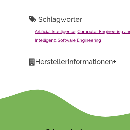
Schlagwörter
Artificial Intelligence
,
Computer Engineering an
Intelligenz
,
Software Engineering
+
Herstellerinformationen