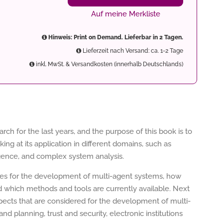
Auf meine Merkliste
Hinweis: Print on Demand. Lieferbar in 2 Tagen.
Lieferzeit nach Versand: ca. 1-2 Tage
inkl. MwSt. & Versandkosten (innerhalb Deutschlands)
ch for the last years, and the purpose of this book is to
ing at its application in different domains, such as
igence, and complex system analysis.
ssues for the development of multi-agent systems, how
d which methods and tools are currently available. Next
ects that are considered for the development of multi-
d planning, trust and security, electronic institutions