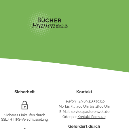
Sicherheit
Kontakt
Telefon: +49 89 215570310
SSL/HTTPS-
Mo. bis Fr., 9:00 Uhr bis 18:00 Uhr
Verschlüsselung
E-Mail: service@autorenwelt.de
Sicheres Einkaufen durch
Oder per
Kontakt-Formular
.
SSL/HTTPS-Verschlüsselung.
fy
Gefördert durch