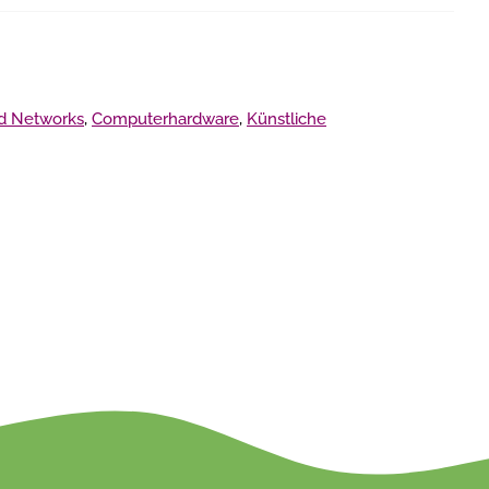
d Networks
,
Computerhardware
,
Künstliche