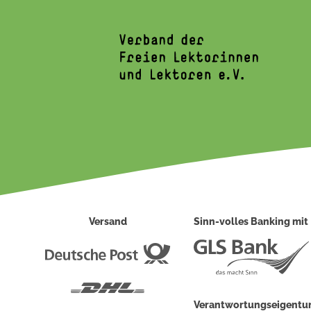
Versand
Sinn-volles Banking mit
Deutsche
Post
DHL
Verantwortungseigent