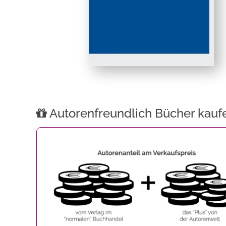
Autorenfreundlich Bücher kauf