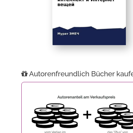
Autorenfreundlich Bücher kauf