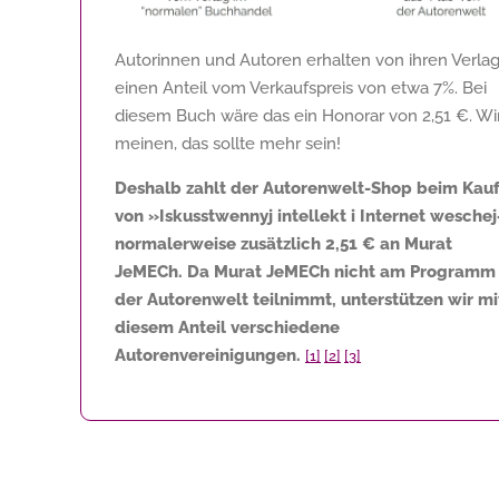
Autorinnen und Autoren erhalten von ihren Verla
einen Anteil vom Verkaufspreis von etwa 7%. Bei
diesem Buch wäre das ein Honorar von
2,51 €
. Wi
meinen, das sollte mehr sein!
Deshalb zahlt der Autorenwelt-Shop beim Kau
von »Iskusstwennyj intellekt i Internet wesche
normalerweise zusätzlich
2,51 €
an Murat
JeMECh. Da Murat JeMECh nicht am Programm
der Autorenwelt teilnimmt, unterstützen wir mi
diesem Anteil verschiedene
Autorenvereinigungen.
[1]
[2]
[3]