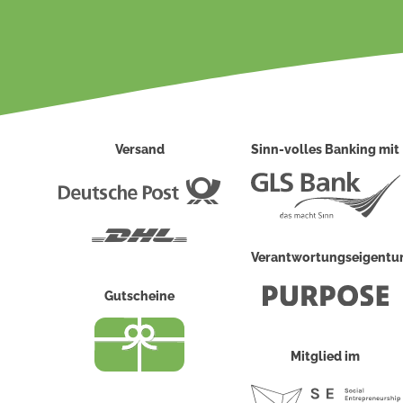
Versand
Sinn-volles Banking mit
Deutsche
Post
DHL
Verantwortungseigent
Gutscheine
Mitglied im