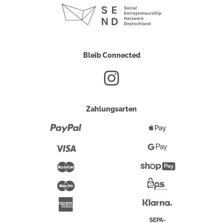
Bleib Connected
Zahlungsarten
Paypal
Apple
Pay
Visa
Google
Pay
Mastercard
Shopify
Pay
Maestro
Eps-
Überweisung
Klarna
American
Express
SEPA-