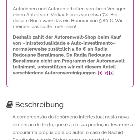
Autorinnen und Autoren erhalten von ihren Verlagen
einen Anteil vom Verkaufspreis von etwa 7%. Bei
diesem Buch wäre das ein Honorar von
5,80 €
. Wir
meinen, das sollte mehr sein!
Deshalb zahlt der Autorenwelt-Shop beim Kauf
von »Intratextualidade e Auto-investimento«
normalerweise zusätzlich
5,80 €
an Radia
Redouane Benslimane. Da Radia Redouane
Benslimane nicht am Programm der Autorenwelt
teilnimmt, unterstützen wir mit diesem Anteil
verschiedene Autorenvereinigungen.
[1]
[2]
[3]
Beschreibung
A compreensão do fenómeno intertextual nesta nova
dimensão do texto, que é a da sua produção, leva-me a
procurar na própria obra do autor: o caso de Rachid