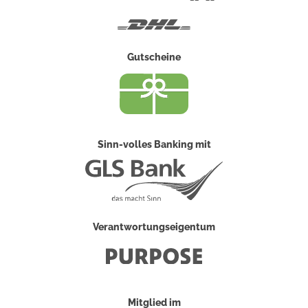
Post
DHL
Gutscheine
Sinn-volles Banking mit
Verantwortungseigentum
Mitglied im