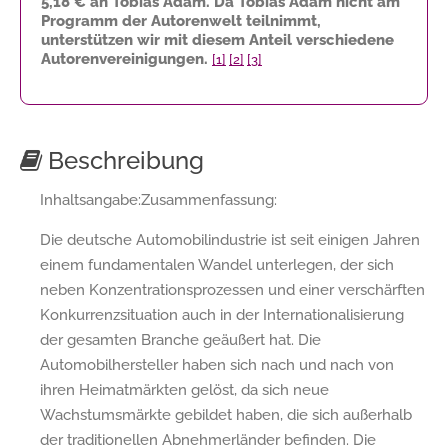
5,18 €
an Tobias Adam. Da Tobias Adam nicht am
Programm der Autorenwelt teilnimmt,
unterstützen wir mit diesem Anteil verschiedene
Autorenvereinigungen.
[1]
[2]
[3]
Beschreibung
Inhaltsangabe:Zusammenfassung:
Die deutsche Automobilindustrie ist seit einigen Jahren
einem fundamentalen Wandel unterlegen, der sich
neben Konzentrationsprozessen und einer verschärften
Konkurrenzsituation auch in der Internationalisierung
der gesamten Branche geäußert hat. Die
Automobilhersteller haben sich nach und nach von
ihren Heimatmärkten gelöst, da sich neue
Wachstumsmärkte gebildet haben, die sich außerhalb
der traditionellen Abnehmerländer befinden. Die