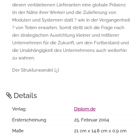
diesen verbliebenen Lieferanten eine globale Präsenz
(in der Nähe ihrer Werke) und die Zulieferung von
Modulen und Systemen statt ? wie in der Vergangenheit
? von Teilen erwarten. Somit stellt sich die Frage nach
der strategischen Ausrichtung kleiner und mittlerer
Unternehmen für die Zukunft, um den Fortbestand und
die Unabhängigkeit des Unternehmens auch weiterhin
zu wahren.
Der Strukturwandel [¿]
Details
Verlag
Diplom.de
Ersterscheinung
25. Februar 2004
Maße
21 cm x 14.8 cm x 0.9 cm