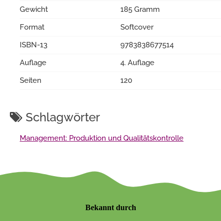
Gewicht
185 Gramm
Format
Softcover
ISBN-13
9783838677514
Auflage
4. Auflage
Seiten
120
Schlagwörter
Management: Produktion und Qualitätskontrolle
Bekannt durch