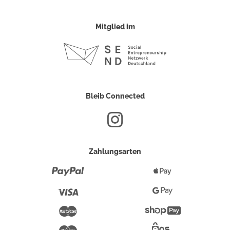
Mitglied im
Bleib Connected
Zahlungsarten
Paypal
Apple
Pay
Visa
Google
Pay
Mastercard
Shopify
Pay