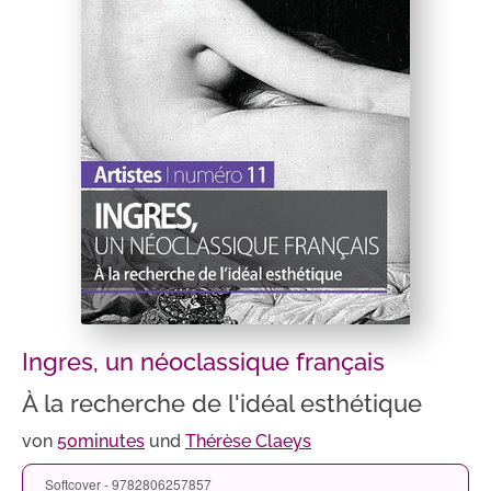
Ingres, un néoclassique français
À la recherche de l'idéal esthétique
von
50minutes
und
Thérèse Claeys
Softcover - 9782806257857