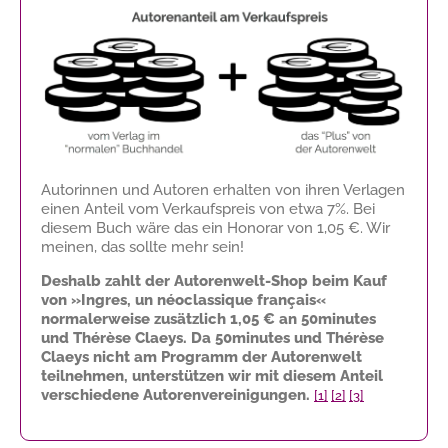
Autorinnen und Autoren erhalten von ihren Verlagen
einen Anteil vom Verkaufspreis von etwa 7%. Bei
diesem Buch wäre das ein Honorar von
1,05 €
. Wir
meinen, das sollte mehr sein!
Deshalb zahlt der Autorenwelt-Shop beim Kauf
von »Ingres, un néoclassique français«
normalerweise zusätzlich
1,05 €
an 50minutes
und Thérèse Claeys. Da 50minutes und Thérèse
Claeys nicht am Programm der Autorenwelt
teilnehmen, unterstützen wir mit diesem Anteil
verschiedene Autorenvereinigungen.
[1]
[2]
[3]