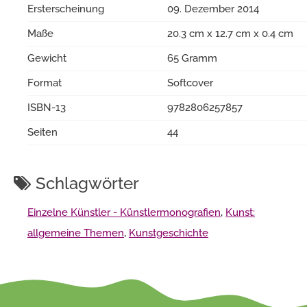
Ersterscheinung
09. Dezember 2014
Maße
20.3 cm x 12.7 cm x 0.4 cm
Gewicht
65 Gramm
Format
Softcover
ISBN-13
9782806257857
Seiten
44
Schlagwörter
Einzelne Künstler - Künstlermonografien
,
Kunst:
allgemeine Themen
,
Kunstgeschichte