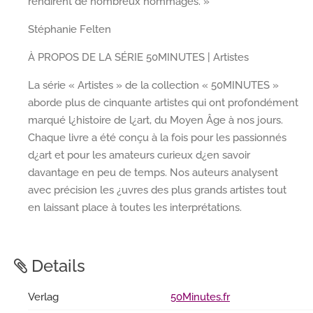
rendirent de nombreux hommages. »
Stéphanie Felten
À PROPOS DE LA SÉRIE 50MINUTES | Artistes
La série « Artistes » de la collection « 50MINUTES »
aborde plus de cinquante artistes qui ont profondément
marqué l¿histoire de l¿art, du Moyen Âge à nos jours.
Chaque livre a été conçu à la fois pour les passionnés
d¿art et pour les amateurs curieux d¿en savoir
davantage en peu de temps. Nos auteurs analysent
avec précision les ¿uvres des plus grands artistes tout
en laissant place à toutes les interprétations.
Details
Verlag
50Minutes.fr