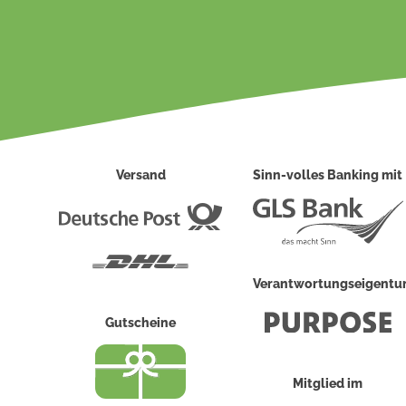
Versand
Sinn-volles Banking mit
Deutsche
Post
DHL
Verantwortungseigent
Gutscheine
Mitglied im