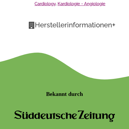
Cardiology
,
Kardiologie - Angiologie
+
Herstellerinformationen
Bekannt durch