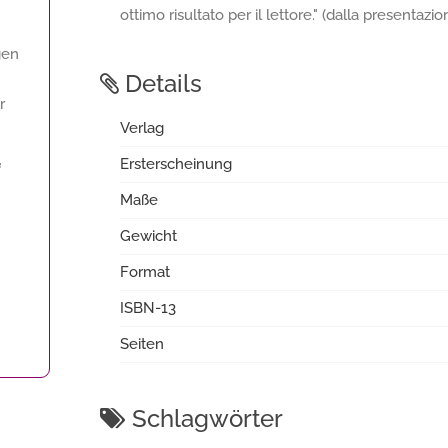
ottimo risultato per il lettore." (dalla presentaz
gen
Details
r
Verlag
Ersterscheinung
f
Maße
Gewicht
Format
ISBN-13
Seiten
Schlagwörter