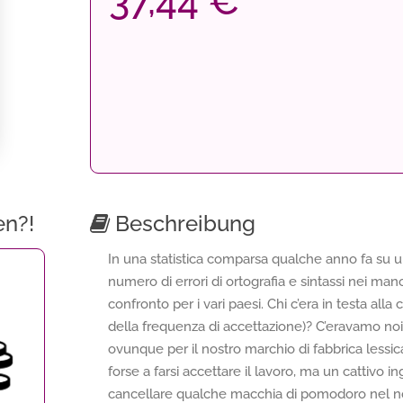
37,44 €
en?!
Beschreibung
In una statistica comparsa qualche anno fa su un
numero di errori di ortografia e sintassi nei ma
confronto per i vari paesi. Chi c’era in testa alla 
della frequenza di accettazione)? C’eravamo noi, 
ovunque per il nostro marchio di fabbrica lessic
forse a farsi accettare il lavoro, ma un cattivo ingl
cancellare qualche macchia di pomodoro nel nos