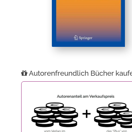
Autorenfreundlich Bücher kauf