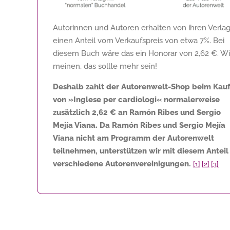
Autorinnen und Autoren erhalten von ihren Verla
einen Anteil vom Verkaufspreis von etwa 7%. Bei
diesem Buch wäre das ein Honorar von
2,62 €
. Wi
meinen, das sollte mehr sein!
Deshalb zahlt der Autorenwelt-Shop beim Kau
von »Inglese per cardiologi« normalerweise
zusätzlich
2,62 €
an Ramón Ribes und Sergio
Mejía Viana. Da Ramón Ribes und Sergio Mejía
Viana nicht am Programm der Autorenwelt
teilnehmen, unterstützen wir mit diesem Anteil
verschiedene Autorenvereinigungen.
[1]
[2]
[3]