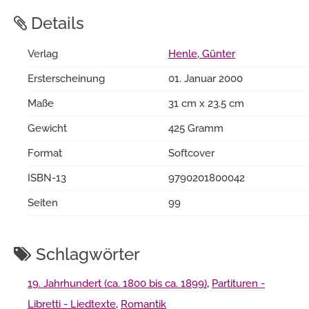
Details
Verlag
Henle, Günter
Ersterscheinung
01. Januar 2000
Maße
31 cm x 23.5 cm
Gewicht
425 Gramm
Format
Softcover
ISBN-13
9790201800042
Seiten
99
Schlagwörter
19. Jahrhundert (ca. 1800 bis ca. 1899)
,
Partituren -
Libretti - Liedtexte
,
Romantik