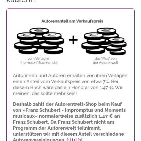
Autorinnen und Autoren erhalten von ihren Verlagen
einen Anteil vom Verkaufspreis von etwa 7%. Bei
diesem Buch wäre das ein Honorar von
1,47 €
. Wir
meinen, das sollte mehr sein!
Deshalb zahlt der Autorenwelt-Shop beim Kauf
von »Franz Schubert - Impromptus und Moments
musicaux« normalerweise zusätzlich
1,47 €
an
Franz Schubert. Da Franz Schubert nicht am
Programm der Autorenwelt teilnimmt,
unterstützen wir mit diesem Anteil verschiedene
Autorenvereinigungen.
[1]
[2]
[3]