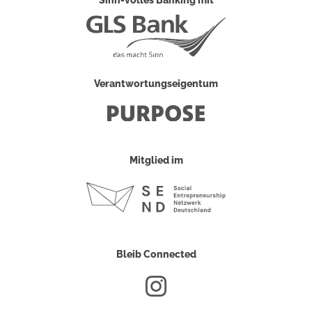
Sinn-volles Banking mit
Verantwortungseigentum
Mitglied im
Bleib Connected