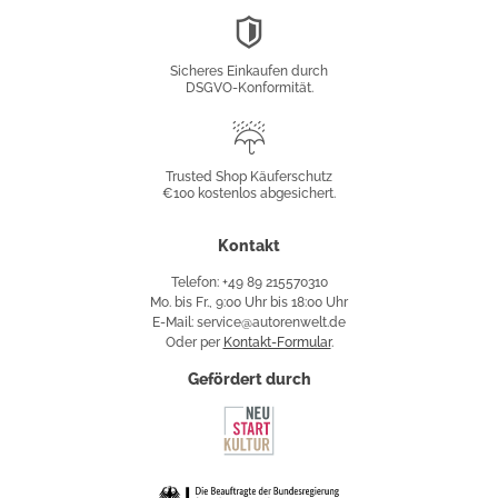
DSGVO-
Konformität
Sicheres Einkaufen durch
DSGVO-Konformität.
Trusted
Shop
Trusted Shop Käuferschutz
€100 kostenlos abgesichert.
Käuferschutz
Kontakt
Telefon: +49 89 215570310
Mo. bis Fr., 9:00 Uhr bis 18:00 Uhr
E-Mail: service@autorenwelt.de
Oder per
Kontakt-Formular
.
Gefördert durch