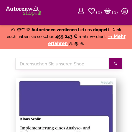
(
0
)
(0)
Weiter einkaufen
Close
✍️ 🧑‍🦱 💚
Autor:innen verdienen
bei uns
doppelt
. Dank
459.243 €
→ Mehr
euch haben sie so schon
mehr verdient.
erfahren
💪 📚 🙏
Durchsuchen
Suche
Sie
unseren
Shop