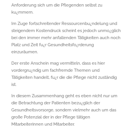
Anforderung sich um die Pflegenden selbst zu
ku¿mmern.
Im Zuge fortschreitender Ressourcenbu¿ndelung und
steigendem Kostendruck scheint es jedoch unmo¿glich
bei den immer mehr anfallenden Tätigkeiten auch noch
Platz und Zeit fu¿r Gesundheitsfo¿rderung
einzuräumen.
Der erste Anschein mag vermitteln, dass es hier
vordergru¿ndig um fachfremde Themen und
Tätigkeiten handelt, fu¿r die die Pflege nicht zuständig
ist.
In diesem Zusammenhang geht es eben nicht nur um
die Betrachtung der Patienten bezu¿glich der
Gesundheitsvorsorge, sondern vielmehr auch um das
große Potenzial der in der Pflege tätigen
Mitarbeiterinnen und Mitarbeiter.