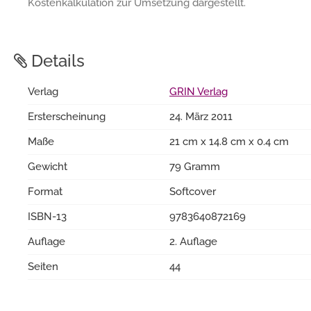
Kostenkalkulation zur Umsetzung dargestellt.
Details
Verlag
GRIN Verlag
Ersterscheinung
24. März 2011
Maße
21 cm x 14.8 cm x 0.4 cm
Gewicht
79 Gramm
Format
Softcover
ISBN-13
9783640872169
Auflage
2. Auflage
Seiten
44