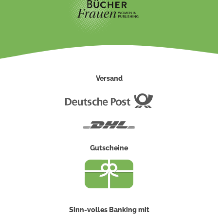
Versand
Deutsche
Post
DHL
Gutscheine
Sinn-volles Banking mit