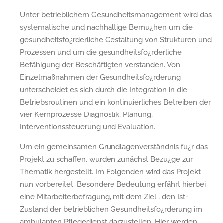
Unter betrieblichem Gesundheitsmanagement wird das
systematische und nachhaltige Bemu¿hen um die
gesundheitsfo¿rderliche Gestaltung von Strukturen und
Prozessen und um die gesundheitsfo¿rderliche
Befähigung der Beschäftigten verstanden. Von
Einzelmaßnahmen der Gesundheitsfo¿rderung
unterscheidet es sich durch die Integration in die
Betriebsroutinen und ein kontinuierliches Betreiben der
vier Kernprozesse Diagnostik, Planung,
Interventionssteuerung und Evaluation.
Um ein gemeinsamen Grundlagenverständnis fu¿r das
Projekt zu schaffen, wurden zunächst Bezu¿ge zur
Thematik hergestellt. Im Folgenden wird das Projekt
nun vorbereitet. Besondere Bedeutung erfährt hierbei
eine Mitarbeiterbefragung, mit dem Ziel , den Ist-
Zustand der betrieblichen Gesundheitsfo¿rderung im
ambulanten Pflegedienst darzustellen. Hier werden