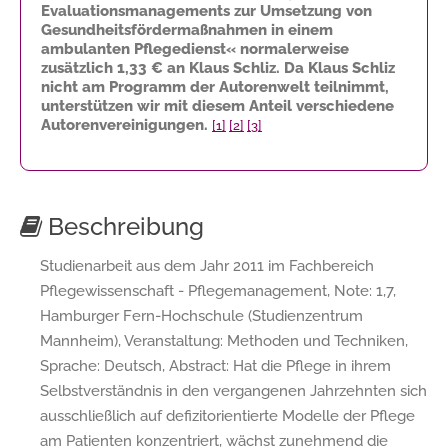
Evaluationsmanagements zur Umsetzung von
Gesundheitsfördermaßnahmen in einem
ambulanten Pflegedienst« normalerweise
zusätzlich
1,33 €
an Klaus Schliz. Da Klaus Schliz
nicht am Programm der Autorenwelt teilnimmt,
unterstützen wir mit diesem Anteil verschiedene
Autorenvereinigungen.
[1]
[2]
[3]
Beschreibung
Studienarbeit aus dem Jahr 2011 im Fachbereich
Pflegewissenschaft - Pflegemanagement, Note: 1,7,
Hamburger Fern-Hochschule (Studienzentrum
Mannheim), Veranstaltung: Methoden und Techniken,
Sprache: Deutsch, Abstract: Hat die Pflege in ihrem
Selbstverständnis in den vergangenen Jahrzehnten sich
ausschließlich auf defizitorientierte Modelle der Pflege
am Patienten konzentriert, wächst zunehmend die