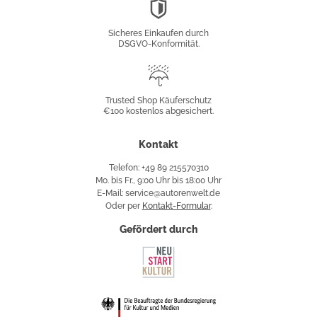
DSGVO-
Konformität
Sicheres Einkaufen durch
DSGVO-Konformität.
Trusted
Shop
Trusted Shop Käuferschutz
€100 kostenlos abgesichert.
Käuferschutz
Kontakt
Telefon: +49 89 215570310
Mo. bis Fr., 9:00 Uhr bis 18:00 Uhr
E-Mail: service@autorenwelt.de
Oder per
Kontakt-Formular
.
Gefördert durch