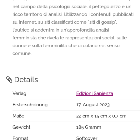
nel campo della psicologia sociale, il pettegolezzo è un
ricco territorio di analisi. Utilizzando i contenuti pubblicati
su Internet, su siti classificati come "siti di gossip",
l'autrice si addentra in un'approfondita analisi
femminista che rivela le rappresentazioni sociali sulle
donne e sulla femminilità che circolano nel senso
comune.
Details
Verlag
Edizioni Sapienza
Ersterscheinung
17. August 2023
Maße
22 cm x 15 cm x 0.7 cm
Gewicht
185 Gramm
Format
Softcover