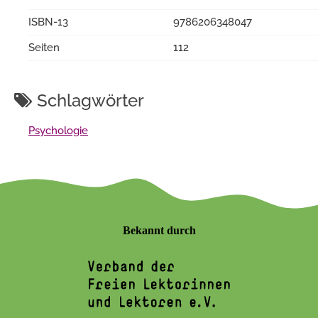
ISBN-13
9786206348047
Seiten
112
Schlagwörter
Psychologie
Bekannt durch