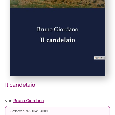
Il candelaio
von
Bruno Giordano
Softcover - 9791041840090