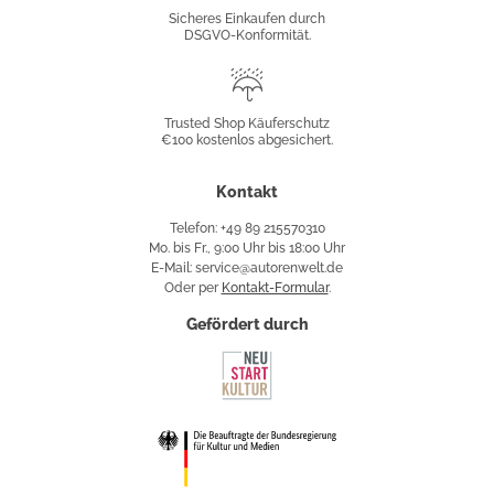
Konformität
Sicheres Einkaufen durch
DSGVO-Konformität.
Trusted
Shop
Trusted Shop Käuferschutz
€100 kostenlos abgesichert.
Käuferschutz
Kontakt
Telefon: +49 89 215570310
Mo. bis Fr., 9:00 Uhr bis 18:00 Uhr
E-Mail: service@autorenwelt.de
Oder per
Kontakt-Formular
.
Gefördert durch