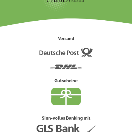
Versand
Deutsche
Post
DHL
Gutscheine
Sinn-volles Banking mit