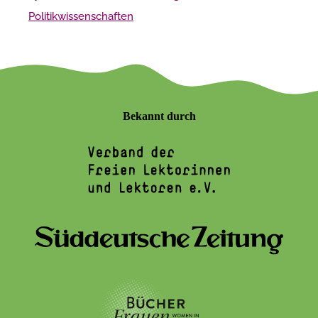
Politikwissenschaften
Bekannt durch