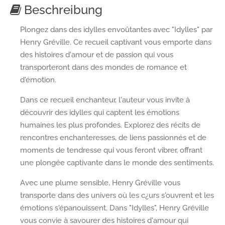
Beschreibung
Plongez dans des idylles envoûtantes avec "Idylles" par
Henry Gréville. Ce recueil captivant vous emporte dans
des histoires d'amour et de passion qui vous
transporteront dans des mondes de romance et
d'émotion.
Dans ce recueil enchanteur, l'auteur vous invite à
découvrir des idylles qui captent les émotions
humaines les plus profondes. Explorez des récits de
rencontres enchanteresses, de liens passionnés et de
moments de tendresse qui vous feront vibrer, offrant
une plongée captivante dans le monde des sentiments.
Avec une plume sensible, Henry Gréville vous
transporte dans des univers où les c¿urs s'ouvrent et les
émotions s'épanouissent. Dans "Idylles", Henry Gréville
vous convie à savourer des histoires d'amour qui