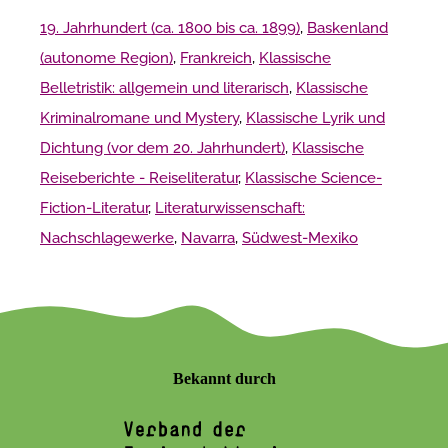
19. Jahrhundert (ca. 1800 bis ca. 1899)
,
Baskenland
(autonome Region)
,
Frankreich
,
Klassische
Belletristik: allgemein und literarisch
,
Klassische
Kriminalromane und Mystery
,
Klassische Lyrik und
Dichtung (vor dem 20. Jahrhundert)
,
Klassische
Reiseberichte - Reiseliteratur
,
Klassische Science-
Fiction-Literatur
,
Literaturwissenschaft:
Nachschlagewerke
,
Navarra
,
Südwest-Mexiko
Bekannt durch