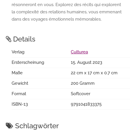
résonneront en vous. Explorez des récits qui explorent
la complexité des relations humaines, vous emmenant
dans des voyages émotionnels mémorables.
Details
Verlag
Culturea
Ersterscheinung
15. August 2023
Maße
22 cm x 17 cm x 0.7 cm
Gewicht
200 Gramm
Format
Softcover
ISBN-13
9791041833375
Schlagwörter