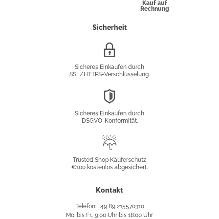
Kauf auf
Rechnung
Sicherheit
SSL/HTTPS-
Verschlüsselung
Sicheres Einkaufen durch
SSL/HTTPS-Verschlüsselung.
DSGVO-
Konformität
Sicheres Einkaufen durch
DSGVO-Konformität.
Trusted
Shop
Trusted Shop Käuferschutz
€100 kostenlos abgesichert.
Käuferschutz
Kontakt
Telefon: +49 89 215570310
Mo. bis Fr., 9:00 Uhr bis 18:00 Uhr