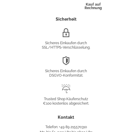
Kauf auf
Rechnung
Sicherheit
SSL/HTTPS-
Verschlüsselung
Sicheres Einkaufen durch
SSL/HTTPS-Verschlüsselung.
DSGVO-
Konformität
Sicheres Einkaufen durch
DSGVO-Konformität.
Trusted
Shop
Trusted Shop Käuferschutz
€100 kostenlos abgesichert.
Käuferschutz
Kontakt
Telefon: +49 89 215570310