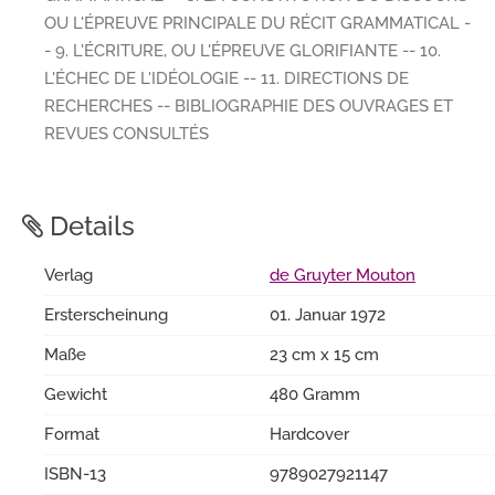
OU L'ÉPREUVE PRINCIPALE DU RÉCIT GRAMMATICAL -
- 9. L'ÉCRITURE, OU L'ÉPREUVE GLORIFIANTE -- 10.
L'ÉCHEC DE L'IDÉOLOGIE -- 11. DIRECTIONS DE
RECHERCHES -- BIBLIOGRAPHIE DES OUVRAGES ET
REVUES CONSULTÉS
Details
Verlag
de Gruyter Mouton
Ersterscheinung
01. Januar 1972
Maße
23 cm x 15 cm
Gewicht
480 Gramm
Format
Hardcover
ISBN-13
9789027921147