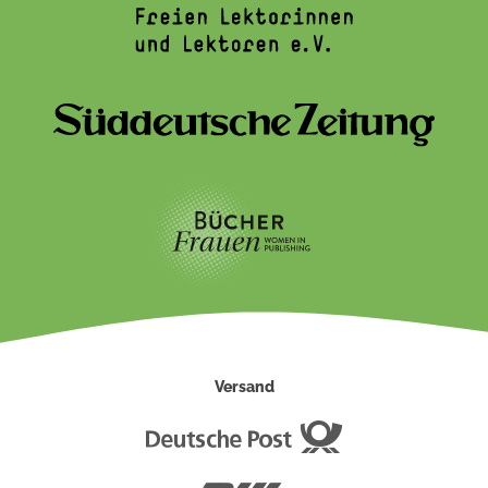
Versand
Deutsche
Post
DHL