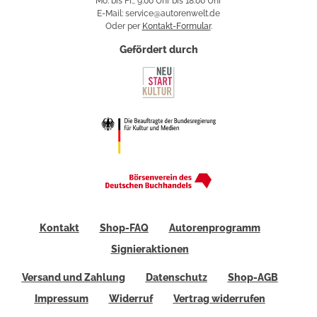
Mo. bis Fr., 9:00 Uhr bis 18:00 Uhr
E-Mail: service@autorenwelt.de
Oder per
Kontakt-Formular
.
Gefördert durch
Kontakt
Shop-FAQ
Autorenprogramm
Signieraktionen
Versand und Zahlung
Datenschutz
Shop-AGB
Impressum
Widerruf
Vertrag widerrufen