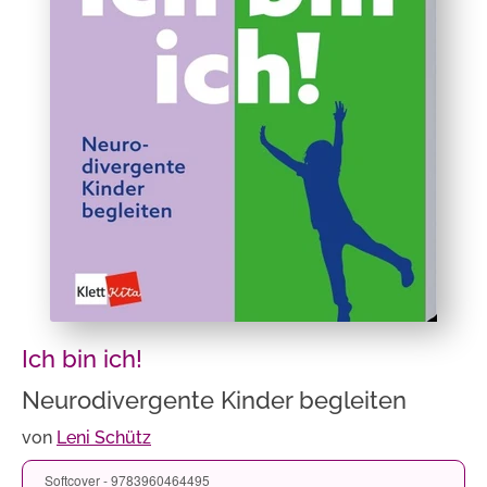
Ich bin ich!
Neurodivergente Kinder begleiten
von
Leni Schütz
Softcover - 9783960464495