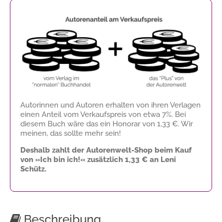
Autorinnen und Autoren erhalten von ihren Verlagen
einen Anteil vom Verkaufspreis von etwa 7%. Bei
diesem Buch wäre das ein Honorar von
1,33 €
. Wir
meinen, das sollte mehr sein!
Deshalb zahlt der Autorenwelt-Shop beim Kauf
von »Ich bin ich!« zusätzlich
1,33 €
an Leni
Schütz.
Beschreibung