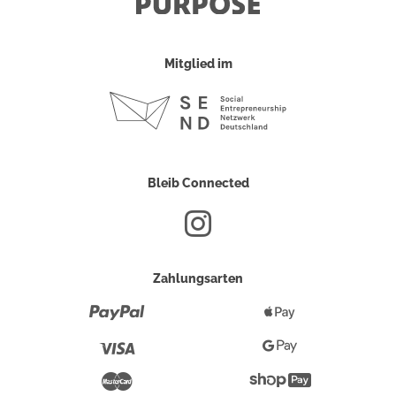
Mitglied im
Bleib Connected
Zahlungsarten
Paypal
Apple
Pay
Visa
Google
Pay
Mastercard
Shopify