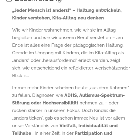
„Jeder Mensch ist anders!“ – Haltung entwickeln,
Kinder verstehen, Kita-Alltag neu denken
Wie wir Kinder wahrnehmen, wie wir sie im Alltag
begleiten und wie wir unseren Beruf verstehen – am
Ende ist alles eine Frage der pädagogischen Haltung.
Gerade im Umgang mit Kindern, die im Kita-Alltag als
„anders“ oder „herausfordernd“ erlebt werden, zeigt
sich, wie entscheidend ein reflektierter, wertschätzender
Blick ist.
Immer mehr Kinder scheinen heute „aus dem Rahmen“
zu fallen. Diagnosen wie
ADHS, Autismus-Spektrum-
Störung oder Hochsensibilität
nehmen zu – oder
rücken stärker in unseren Fokus. Doch Kinder, die
„anders ticken“, gab es schon immer. Neu ist vor allem
unser Verständnis von
Vielfalt, Individualität und
Teilhabe
. In einer Zeit, in der
Partizipation und