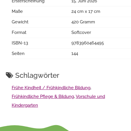
Ersterscheinung
15. Juni 2026
Maße
24 cm x 17 cm
Gewicht
420 Gramm
Format
Softcover
ISBN-13
9783960464495
Seiten
144
Schlagwörter
Frühe Kindheit / Frühkindliche Bildung
,
Frühkindliche Pflege & Bildung
,
Vorschule und
Kindergarten