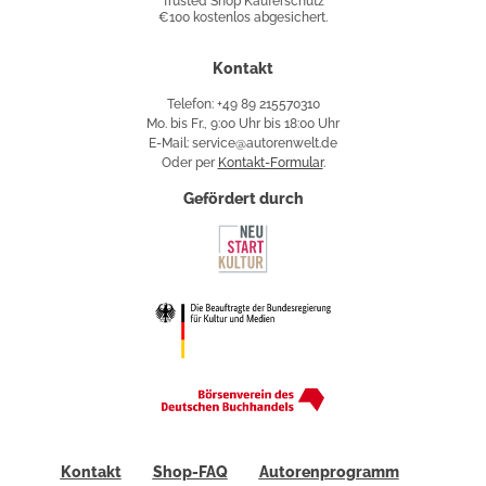
Trusted Shop Käuferschutz
€100 kostenlos abgesichert.
Käuferschutz
Kontakt
Telefon: +49 89 215570310
Mo. bis Fr., 9:00 Uhr bis 18:00 Uhr
E-Mail: service@autorenwelt.de
Oder per
Kontakt-Formular
.
Gefördert durch
Kontakt
Shop-FAQ
Autorenprogramm