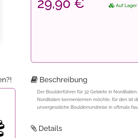
29,90 €
Auf Lager
en?!
Beschreibung
Der Boulderführer für 32 Gebiete in Norditalien
Norditalien kennenlernen möchte, für den ist d
unvergessliche Boulderrundreise in oftmals fa
Details