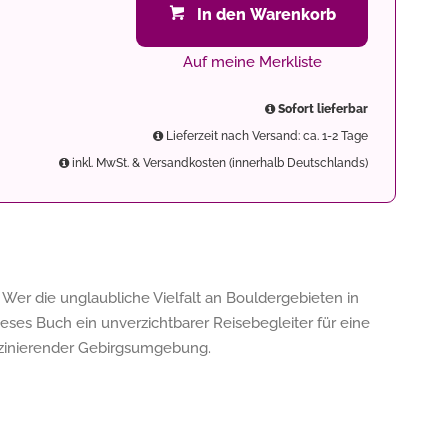
In den Warenkorb
Auf meine Merkliste
Sofort lieferbar
Lieferzeit nach Versand: ca. 1-2 Tage
inkl. MwSt. & Versandkosten (innerhalb Deutschlands)
. Wer die unglaubliche Vielfalt an Bouldergebieten in
ieses Buch ein unverzichtbarer Reisebegleiter für eine
szinierender Gebirgsumgebung.