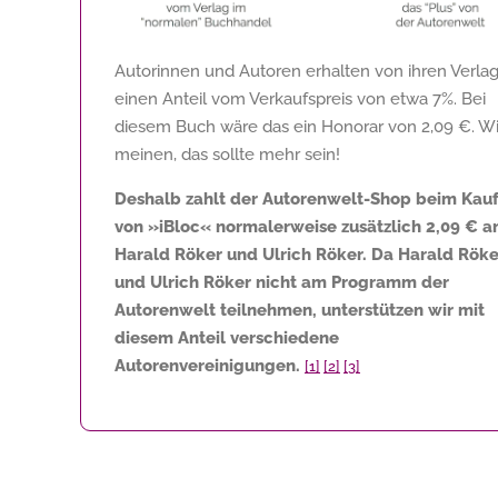
Autorinnen und Autoren erhalten von ihren Verla
einen Anteil vom Verkaufspreis von etwa 7%. Bei
diesem Buch wäre das ein Honorar von
2,09 €
. Wi
meinen, das sollte mehr sein!
Deshalb zahlt der Autorenwelt-Shop beim Kau
von »iBloc« normalerweise zusätzlich
2,09 €
a
Harald Röker und Ulrich Röker. Da Harald Röke
und Ulrich Röker nicht am Programm der
Autorenwelt teilnehmen, unterstützen wir mit
diesem Anteil verschiedene
Autorenvereinigungen.
[1]
[2]
[3]