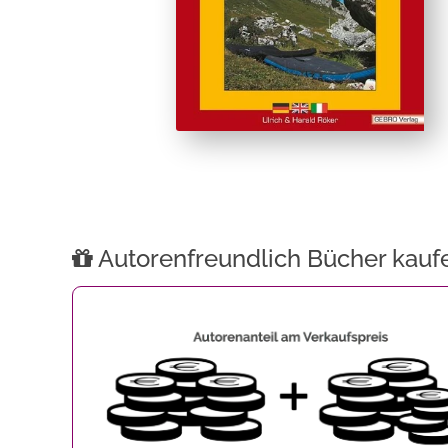
Autorenfreundlich Bücher kauf