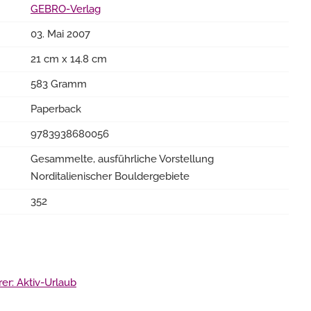
GEBRO-Verlag
03. Mai 2007
21 cm x 14.8 cm
583 Gramm
Paperback
9783938680056
Gesammelte, ausführliche Vorstellung
Norditalienischer Bouldergebiete
352
er: Aktiv-Urlaub