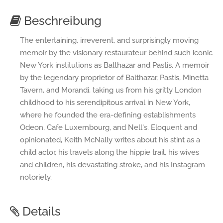
Beschreibung
The entertaining, irreverent, and surprisingly moving
memoir by the visionary restaurateur behind such iconic
New York institutions as Balthazar and Pastis. A memoir
by the legendary proprietor of Balthazar, Pastis, Minetta
Tavern, and Morandi, taking us from his gritty London
childhood to his serendipitous arrival in New York,
where he founded the era-defining establishments
Odeon, Cafe Luxembourg, and Nell's. Eloquent and
opinionated, Keith McNally writes about his stint as a
child actor, his travels along the hippie trail, his wives
and children, his devastating stroke, and his Instagram
notoriety.
Details