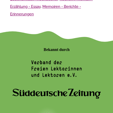
Erzählung - Essay
,
Memoiren - Berichte -
Erinnerungen
Bekannt durch