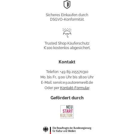
DSGVO-
Konformität
Sicheres Einkaufen durch
DSGVO-Konformität.
Trusted
Shop
Trusted Shop Käuferschutz
€100 kostenlos abgesichert.
Käuferschutz
Kontakt
Telefon: +49 89 215570310
Mo. bis Fr., 9:00 Uhr bis 18:00 Uhr
E-Mail: service@autorenwelt.de
Oder per
Kontakt-Formular
.
Gefördert durch