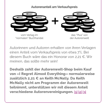
Autorinnen und Autoren erhalten von ihren Verlagen
einen Anteil vom Verkaufspreis von etwa 7%. Bei
diesem Buch wäre das ein Honorar von
2,21 €
. Wir
meinen, das sollte mehr sein!
Deshalb zahlt der Autorenwelt-Shop beim Kauf
von »I Regret Almost Everything« normalerweise
zusätzlich
2,21 €
an Keith McNally. Da Keith
McNally nicht am Programm der Autorenwelt
teilnimmt, unterstützen wir mit diesem Anteil
verschiedene Autorenvereinigungen.
[1]
[2]
[3]