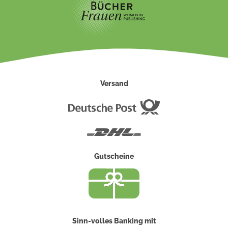
Versand
Deutsche
Post
DHL
Gutscheine
Sinn-volles Banking mit