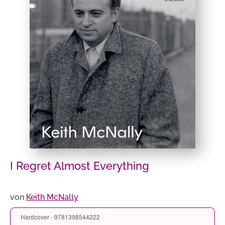
I Regret Almost Everything
von
Keith McNally
Hardcover - 9781398544222