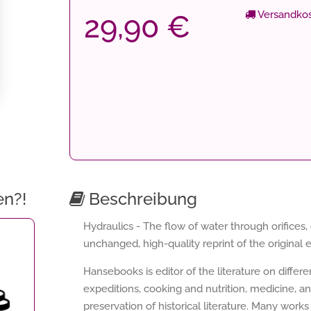
Versandkos
29,90 €
en?!
Beschreibung
Hydraulics - The flow of water through orifices
unchanged, high-quality reprint of the original e
Hansebooks is editor of the literature on differ
expeditions, cooking and nutrition, medicine, a
preservation of historical literature. Many works 