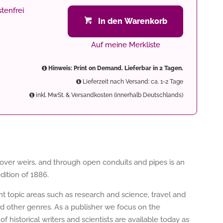
tenfrei
In den Warenkorb
Auf meine Merkliste
Hinweis: Print on Demand. Lieferbar in 2 Tagen.
Lieferzeit nach Versand: ca. 1-2 Tage
inkl. MwSt. & Versandkosten (innerhalb Deutschlands)
, over weirs, and through open conduits and pipes is an
dition of 1886.
ent topic areas such as research and science, travel and
nd other genres. As a publisher we focus on the
of historical writers and scientists are available today as