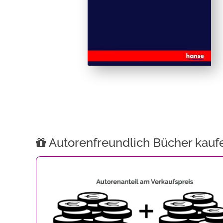
Autorenfreundlich Bücher kauf