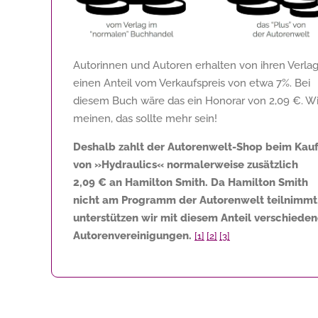
Autorinnen und Autoren erhalten von ihren Verla
einen Anteil vom Verkaufspreis von etwa 7%. Bei
diesem Buch wäre das ein Honorar von
2,09 €
. Wi
meinen, das sollte mehr sein!
Deshalb zahlt der Autorenwelt-Shop beim Kau
von »Hydraulics« normalerweise zusätzlich
2,09 €
an Hamilton Smith. Da Hamilton Smith
nicht am Programm der Autorenwelt teilnimmt
unterstützen wir mit diesem Anteil verschiede
Autorenvereinigungen.
[1]
[2]
[3]