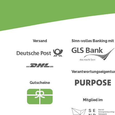
Versand
Sinn-volles Banking mit
Deutsche
Post
DHL
Verantwortungseigent
Gutscheine
Mitglied im