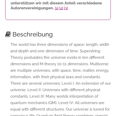
unterstützen wir mit diesem Anteil verschiedene
Autorenvereinigungen.
[1]
[2]
[3]
Beschreibung
The world has three dimensions of space: length, width
and depth and one dimension of time. Superstring
Theory postulates the universe exists in ten different
dimensions and M-theory 10-11 dimensions. Multiverse
are multiple universes, with space, time, matter, energy,
information, with their physical laws and constants.
There are several universes: Level I: An extension of our
universe. Level II: Universes with different physical
constants. Level III: Many worlds interpretation of
quantum mechanics (QM). Level IV: All universes are
equal with different structures. Our universe is tuned for
conscious life. Quantum field theory combines, special