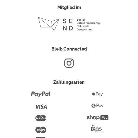
Mitglied im
Bleib Connected
Zahlungsarten
Paypal
Apple
Pay
Visa
Google
Pay
Mastercard
Shopify
Pay
Maestro
Eps-