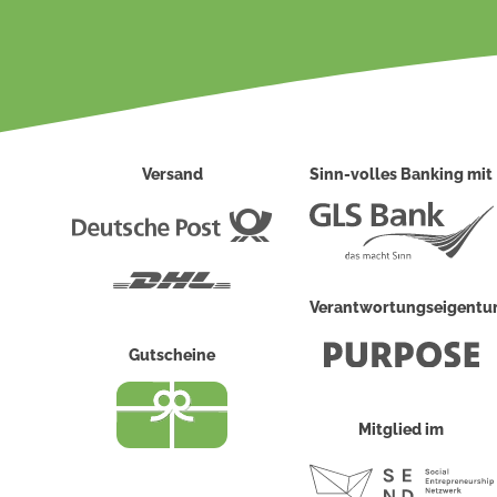
Versand
Sinn-volles Banking mit
Deutsche
Post
DHL
Verantwortungseigent
Gutscheine
Mitglied im