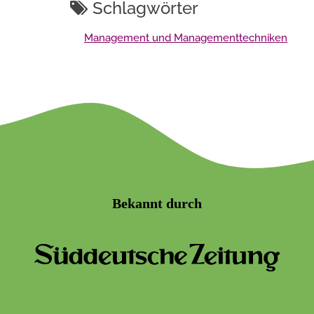
Schlagwörter
Management und Managementtechniken
Bekannt durch