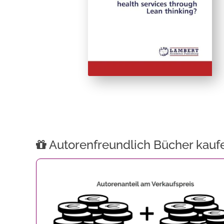
Autorenfreundlich Bücher kauf