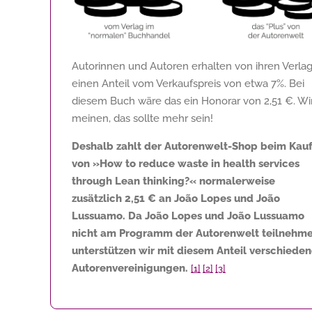
Autorinnen und Autoren erhalten von ihren Verla
einen Anteil vom Verkaufspreis von etwa 7%. Bei
diesem Buch wäre das ein Honorar von
2,51 €
. Wi
meinen, das sollte mehr sein!
Deshalb zahlt der Autorenwelt-Shop beim Kau
von »How to reduce waste in health services
through Lean thinking?« normalerweise
zusätzlich
2,51 €
an João Lopes und João
Lussuamo. Da João Lopes und João Lussuamo
nicht am Programm der Autorenwelt teilnehme
unterstützen wir mit diesem Anteil verschiede
Autorenvereinigungen.
[1]
[2]
[3]