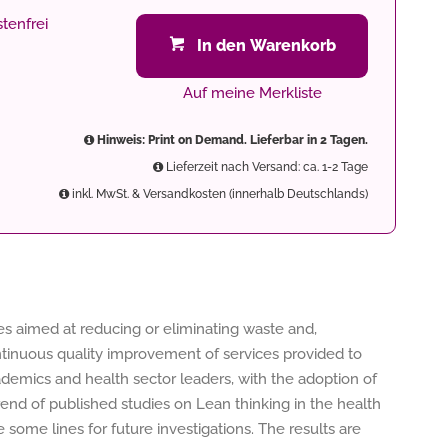
tenfrei
In den Warenkorb
Auf meine Merkliste
Hinweis: Print on Demand. Lieferbar in 2 Tagen.
Lieferzeit nach Versand: ca. 1-2 Tage
inkl. MwSt. & Versandkosten (innerhalb Deutschlands)
s aimed at reducing or eliminating waste and,
tinuous quality improvement of services provided to
demics and health sector leaders, with the adoption of
rend of published studies on Lean thinking in the health
e some lines for future investigations. The results are