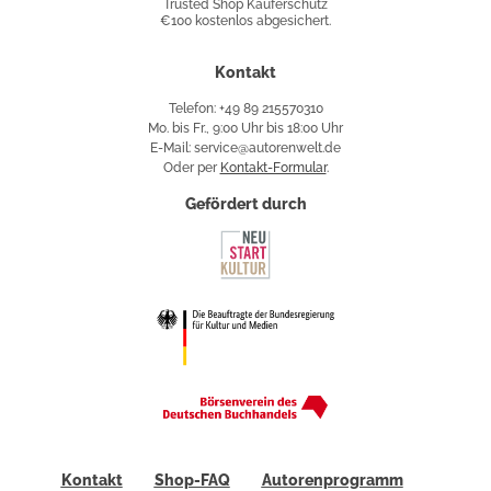
Trusted Shop Käuferschutz
€100 kostenlos abgesichert.
Käuferschutz
Kontakt
Telefon: +49 89 215570310
Mo. bis Fr., 9:00 Uhr bis 18:00 Uhr
E-Mail: service@autorenwelt.de
Oder per
Kontakt-Formular
.
Gefördert durch
Kontakt
Shop-FAQ
Autorenprogramm