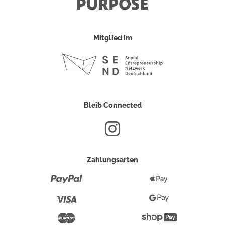
Mitglied im
Bleib Connected
Zahlungsarten
Paypal
Apple
Pay
Visa
Google
Pay
Mastercard
Shopify