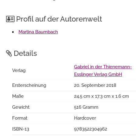
Profil auf der Autorenwelt
Martina Baumbach
Details
Gabriel in der Thienemann-
Verlag
Esslinger Verlag GmbH
Ersterscheinung
20. September 2018
Maße
24.5 cm x 17.3 cm x 1.6 cm
Gewicht
516 Gramm
Format
Hardcover
ISBN-13
9783522304962