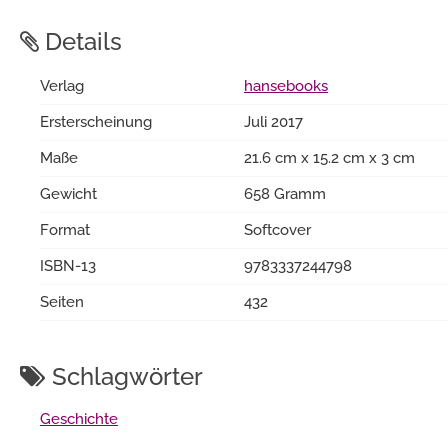
Details
Verlag
hansebooks
Ersterscheinung
Juli 2017
Maße
21.6 cm x 15.2 cm x 3 cm
Gewicht
658 Gramm
Format
Softcover
ISBN-13
9783337244798
Seiten
432
Schlagwörter
Geschichte