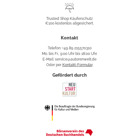
Trusted
Shop
Trusted Shop Käuferschutz
€100 kostenlos abgesichert.
Käuferschutz
Kontakt
Telefon: +49 89 215570310
Mo. bis Fr., 9:00 Uhr bis 18:00 Uhr
E-Mail: service@autorenwelt.de
Oder per
Kontakt-Formular
.
Gefördert durch