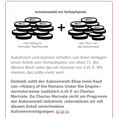
Autorinnen und Autoren erhalten von ihren Verlagen
einen Anteil vom Verkaufspreis von etwa 7%. Bei
diesem Buch wäre das ein Honorar von
2,16 €
. Wir
meinen, das sollte mehr sein!
Deshalb zahlt der Autorenwelt-Shop beim Kauf
von »History of the Romans Under the Empire«
normalerweise zusätzlich
2,16 €
an Charles
Merivale. Da Charles Merivale nicht am Programm
der Autorenwelt teilnimmt, unterstützen wir mit
diesem Anteil verschiedene
Autorenvereinigungen.
[1]
[2]
[3]