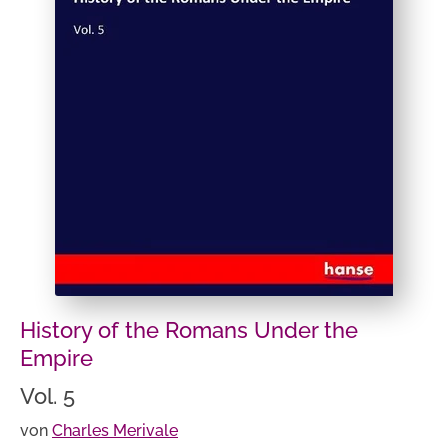
History of the Romans Under the
Empire
Vol. 5
von
Charles Merivale