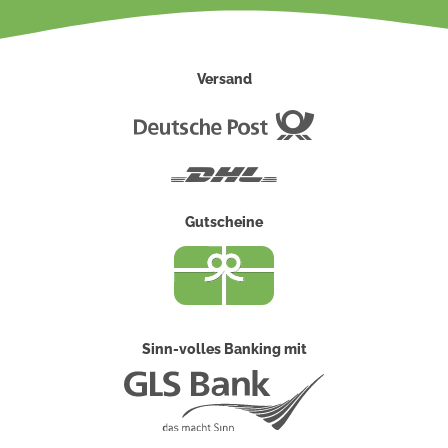
Versand
Deutsche
Post
DHL
Gutscheine
Sinn-volles Banking mit