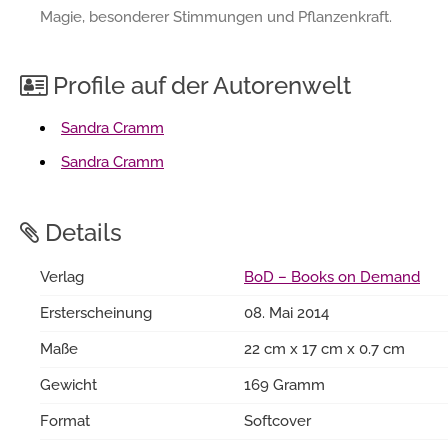
Magie, besonderer Stimmungen und Pflanzenkraft.
Profile auf der Autorenwelt
Sandra Cramm
Sandra Cramm
Details
Verlag
BoD – Books on Demand
Ersterscheinung
08. Mai 2014
Maße
22 cm x 17 cm x 0.7 cm
Gewicht
169 Gramm
Format
Softcover