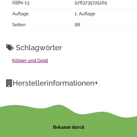
ISBN-13
9783735725165
Auflage
1. Auflage
Seiten
88
Schlagwörter
Körper und Geist
+
Herstellerinformationen
Bekannt durch