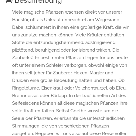
Beschreibung
Viele magische Pflanzen wachsen direkt vor unserer
Haustür, oft als Unkraut unbeachtet am Wegesrand.
Dabei schlummert in ihnen eine großartige Kraft, die wir
uns zunutze machen können. Viele Kräuter enthalten
Stoffe die entzündungshemmend, adstringierend,
pilztötend, beruhigend oder tonisierend wirken. Die
Zauberkräfte bestimmter Pflanzen liegen für uns heute
oft unter einem Schleier verborgen, obwohl einige von
ihnen seit jeher für Zauberer, Hexen, Magier und
Druiden eine große Bedeutung hatten und haben. Ob
Ringelblume, Eisenkraut oder Veilchenwurzel, ob Efeu,
Brennnessel oder Bärlapp: In der traditionellen Art des
Seifesiedens können all diese magischen Pflanzen ihre
volle Kraft entfalten. Selbst Goethe wusste um die
Seele der Pflanzen, er erkannte die unterschiedlichen
Stimmungen, die von verschiedenen Pflanzen
ausgehen. Begeben wir uns also auf diese Reise voller