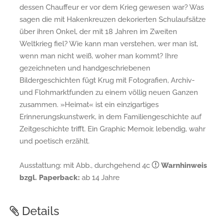
dessen Chauffeur er vor dem Krieg gewesen war? Was
sagen die mit Hakenkreuzen dekorierten Schulaufsätze
über ihren Onkel, der mit 18 Jahren im Zweiten
Weltkrieg fiel? Wie kann man verstehen, wer man ist,
wenn man nicht weiß, woher man kommt? Ihre
gezeichneten und handgeschriebenen
Bildergeschichten fügt Krug mit Fotografien, Archiv-
und Flohmarktfunden zu einem völlig neuen Ganzen
zusammen. »Heimat« ist ein einzigartiges
Erinnerungskunstwerk, in dem Familiengeschichte auf
Zeitgeschichte trifft. Ein Graphic Memoir, lebendig, wahr
und poetisch erzählt.
Ausstattung: mit Abb., durchgehend 4c
Warnhinweis
bzgl. Paperback:
ab 14 Jahre
Details