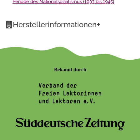
Periode des Nationalsozialismus (1933 bis 1945)
+
Herstellerinformationen
Bekannt durch