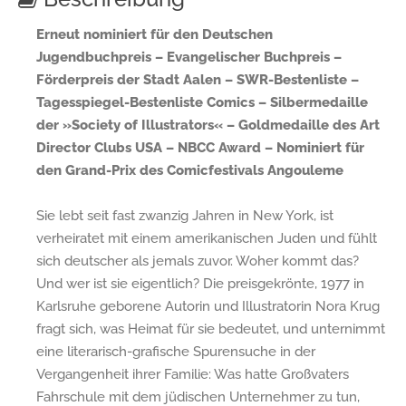
Erneut nominiert für den Deutschen
Jugendbuchpreis – Evangelischer Buchpreis –
Förderpreis der Stadt Aalen – SWR-Bestenliste –
Tagesspiegel-Bestenliste Comics – Silbermedaille
der »Society of Illustrators« – Goldmedaille des Art
Director Clubs USA – NBCC Award – Nominiert für
den Grand-Prix des Comicfestivals Angouleme
Sie lebt seit fast zwanzig Jahren in New York, ist
verheiratet mit einem amerikanischen Juden und fühlt
sich deutscher als jemals zuvor. Woher kommt das?
Und wer ist sie eigentlich? Die preisgekrönte, 1977 in
Karlsruhe geborene Autorin und Illustratorin Nora Krug
fragt sich, was Heimat für sie bedeutet, und unternimmt
eine literarisch-grafische Spurensuche in der
Vergangenheit ihrer Familie: Was hatte Großvaters
Fahrschule mit dem jüdischen Unternehmer zu tun,