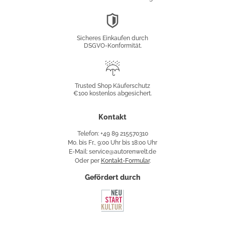
DSGVO-
Konformität
Sicheres Einkaufen durch
DSGVO-Konformität.
Trusted
Shop
Trusted Shop Käuferschutz
€100 kostenlos abgesichert.
Käuferschutz
Kontakt
Telefon: +49 89 215570310
Mo. bis Fr., 9:00 Uhr bis 18:00 Uhr
E-Mail: service@autorenwelt.de
Oder per
Kontakt-Formular
.
Gefördert durch