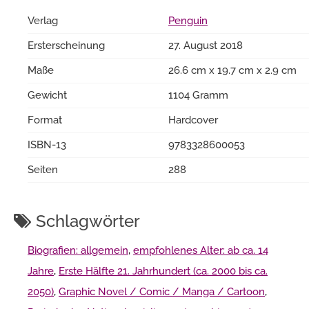
Verlag
Penguin
Ersterscheinung
27. August 2018
Maße
26.6 cm x 19.7 cm x 2.9 cm
Gewicht
1104 Gramm
Format
Hardcover
ISBN-13
9783328600053
Seiten
288
Schlagwörter
Biografien: allgemein
,
empfohlenes Alter: ab ca. 14
Jahre
,
Erste Hälfte 21. Jahrhundert (ca. 2000 bis ca.
2050)
,
Graphic Novel / Comic / Manga / Cartoon
,