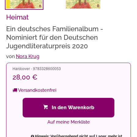
Heimat
Ein deutsches Familienalbum -
Nominiert für den Deutschen
Jugendliteraturpreis 2020
von
Nora Krug
Hardcover - 9783328600053
28,00 €
Versandkostenfrei
In den Warenkorb
Auf meine Merkliste
Hinweis: Vorübergehend nicht auf Lager, mehr ist