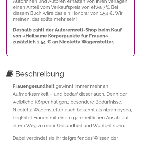
Autorinnen und Autoren erhalten von ihren Verlagen
einen Anteil vom Verkaufspreis von etwa 7%. Bei
diesem Buch wäre das ein Honorar von
1,54 €
. Wir
meinen, das sollte mehr sein!
Deshalb zahlt der Autorenwelt-Shop beim Kauf
von »Heilsame Körperpunkte für Frauen«
zusätzlich
1,54 €
an Nicoletta Wagenstetter.
Beschreibung
Frauengesundheit
gewinnt immer mehr an
Aufmerksamkeit – und bedarf dieser auch. Denn der
weibliche Körper hat ganz besondere Bedürfnisse.
Nicoletta Wagenstetter, auch bekannt als nizramayoga,
begleitet Frauen mit einem ganzheitlichen Ansatz auf
ihrem Weg zu mehr Gesundheit und Wohlbefinden.
Dabei verbindet sie ihr tiefgreifendes Wissen der