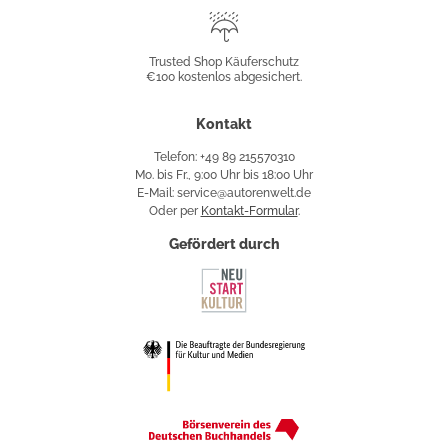
Trusted
Shop
Trusted Shop Käuferschutz
€100 kostenlos abgesichert.
Käuferschutz
Kontakt
Telefon: +49 89 215570310
Mo. bis Fr., 9:00 Uhr bis 18:00 Uhr
E-Mail: service@autorenwelt.de
Oder per
Kontakt-Formular
.
Gefördert durch