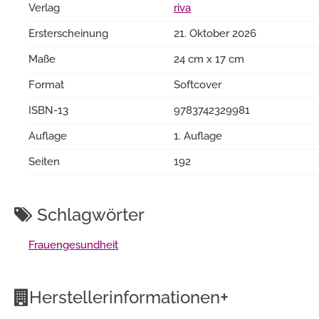
Verlag
riva
Ersterscheinung
21. Oktober 2026
Maße
24 cm x 17 cm
Format
Softcover
ISBN-13
9783742329981
Auflage
1. Auflage
Seiten
192
Schlagwörter
Frauengesundheit
+
Herstellerinformationen