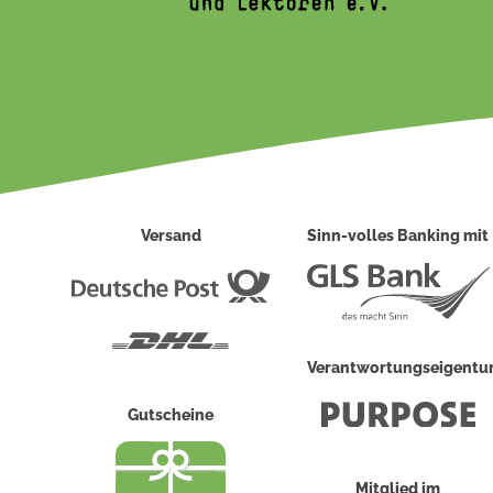
Versand
Sinn-volles Banking mit
Deutsche
Post
DHL
Verantwortungseigent
Gutscheine
Mitglied im