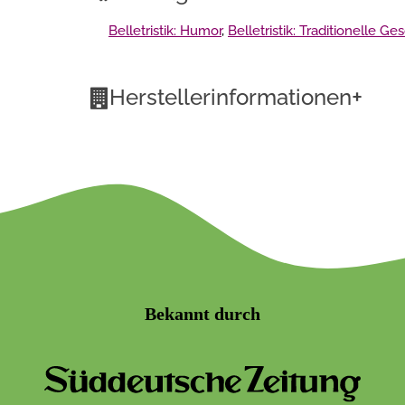
Belletristik: Humor
,
Belletristik: Traditionelle
+
Herstellerinformationen
Bekannt durch