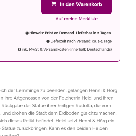
In den Warenkorb
Auf meine Merkliste
Hinweis: Print on Demand. Lieferbar in 2 Tagen.
Lieferzeit nach Versand: ca. 1-2 Tage
inkl. MwSt. & Versandkosten (innerhalb Deutschlands)
Reich der Lemminge zu beenden, gelangen Henni & Hörg
n ihre Artgenossen von der Feldherrin Heidi und ihren
Rückgabe der Statue ihrer heiligen Rudolfa, die vom
e, und drohen die Stadt dem Erdboden gleichzumachen.
 dieses Relikt befindet. Heidi setzt Henni & Hörg ein
ie Statue zurückbringen. Kann es den beiden Helden