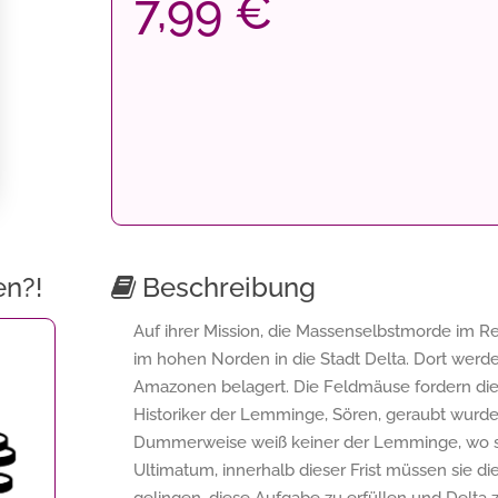
7,99 €
en?!
Beschreibung
Auf ihrer Mission, die Massenselbstmorde im 
im hohen Norden in die Stadt Delta. Dort werde
Amazonen belagert. Die Feldmäuse fordern die 
Historiker der Lemminge, Sören, geraubt wurd
Dummerweise weiß keiner der Lemminge, wo sich
Ultimatum, innerhalb dieser Frist müssen sie d