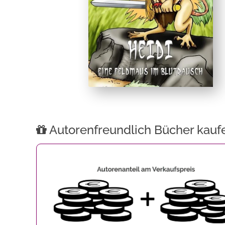
Autorenfreundlich Bücher kauf