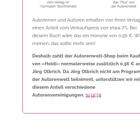
Autorinnen und Autoren erhalten von ihren Verla
einen Anteil vom Verkaufspreis von etwa 7%. Bei
diesem Buch wäre das ein Honorar von
0,56 €
. Wi
meinen, das sollte mehr sein!
Deshalb zahlt der Autorenwelt-Shop beim Kau
von »Heidi« normalerweise zusätzlich
0,56 €
a
Jörg Olbrich. Da Jörg Olbrich nicht am Progr
der Autorenwelt teilnimmt, unterstützen wir mi
diesem Anteil verschiedene
Autorenvereinigungen.
[1]
[2]
[3]