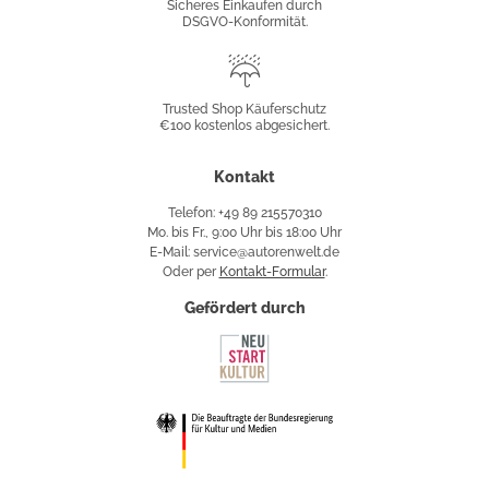
Sicheres Einkaufen durch
DSGVO-Konformität.
Trusted
Shop
Trusted Shop Käuferschutz
€100 kostenlos abgesichert.
Käuferschutz
Kontakt
Telefon: +49 89 215570310
Mo. bis Fr., 9:00 Uhr bis 18:00 Uhr
E-Mail: service@autorenwelt.de
Oder per
Kontakt-Formular
.
Gefördert durch