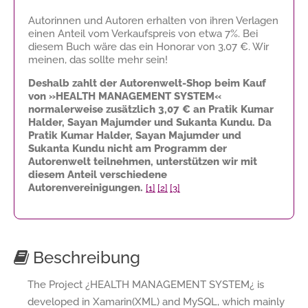
Autorinnen und Autoren erhalten von ihren Verlagen
einen Anteil vom Verkaufspreis von etwa 7%. Bei
diesem Buch wäre das ein Honorar von
3,07 €
. Wir
meinen, das sollte mehr sein!
Deshalb zahlt der Autorenwelt-Shop beim Kauf
von »HEALTH MANAGEMENT SYSTEM«
normalerweise zusätzlich
3,07 €
an Pratik Kumar
Halder, Sayan Majumder und Sukanta Kundu. Da
Pratik Kumar Halder, Sayan Majumder und
Sukanta Kundu nicht am Programm der
Autorenwelt teilnehmen, unterstützen wir mit
diesem Anteil verschiedene
Autorenvereinigungen.
[1]
[2]
[3]
Beschreibung
The Project ¿HEALTH MANAGEMENT SYSTEM¿ is
developed in Xamarin(XML) and MySQL, which mainly