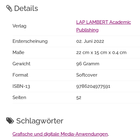
Details
LAP LAMBERT Academic
Verlag
Publishing
Ersterscheinung
02. Juni 2022
Maße
22 cm x 15 cm x 0.4 cm
Gewicht
96 Gramm
Format
Softcover
ISBN-13
9786204977591
Seiten
52
Schlagwörter
Grafische und digitale Media-Anwendungen
,