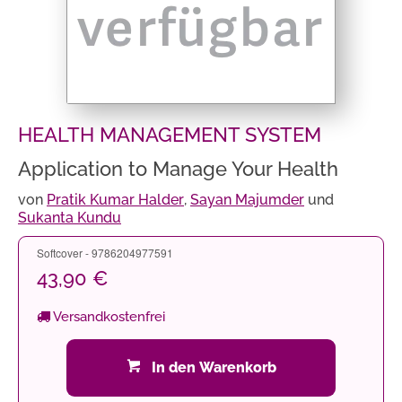
HEALTH MANAGEMENT SYSTEM
Application to Manage Your Health
von
Pratik Kumar Halder
,
Sayan Majumder
und
Sukanta Kundu
Softcover - 9786204977591
43,90 €
Versandkostenfrei
In den Warenkorb