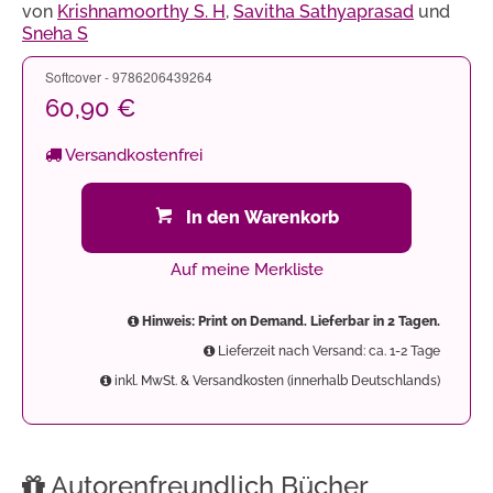
von
Krishnamoorthy S. H
,
Savitha Sathyaprasad
und
Sneha S
Softcover - 9786206439264
60,90 €
Versandkostenfrei
In den Warenkorb
Auf meine Merkliste
Hinweis: Print on Demand. Lieferbar in 2 Tagen.
Lieferzeit nach Versand: ca. 1-2 Tage
inkl. MwSt. & Versandkosten (innerhalb Deutschlands)
Autorenfreundlich Bücher