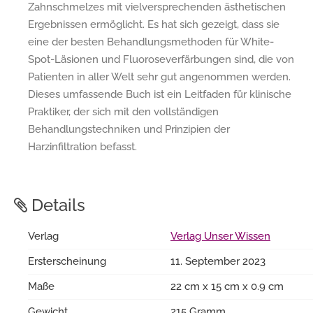
Zahnschmelzes mit vielversprechenden ästhetischen
Ergebnissen ermöglicht. Es hat sich gezeigt, dass sie
eine der besten Behandlungsmethoden für White-
Spot-Läsionen und Fluoroseverfärbungen sind, die von
Patienten in aller Welt sehr gut angenommen werden.
Dieses umfassende Buch ist ein Leitfaden für klinische
Praktiker, der sich mit den vollständigen
Behandlungstechniken und Prinzipien der
Harzinfiltration befasst.
Details
Verlag
Verlag Unser Wissen
Ersterscheinung
11. September 2023
Maße
22 cm x 15 cm x 0.9 cm
Gewicht
215 Gramm