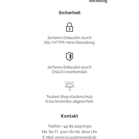
Rechnung
Sicherheit
SSL/HTTPS-
Verschlüsselung
Sicheres Einkaufen durch
SSL/HTTPS-Verschlüsselung.
DSGVO-
Konformität
Sicheres Einkaufen durch
DSGVO-Konformität.
Trusted
Shop
Trusted Shop Käuferschutz
€100 kostenlos abgesichert.
Käuferschutz
Kontakt
Telefon: +49 89 215570310
Mo. bis Fr., 9:00 Uhr bis 18:00 Uhr
E-Mail: service@autorenwelt.de