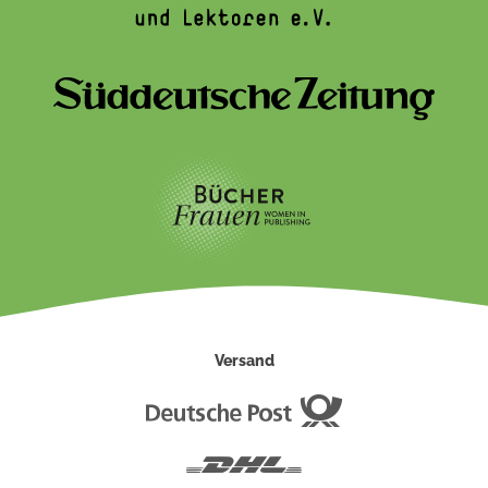
Versand
Deutsche
Post
DHL