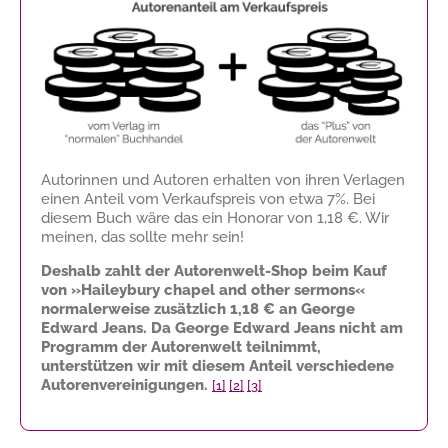
Autorinnen und Autoren erhalten von ihren Verlagen
einen Anteil vom Verkaufspreis von etwa 7%. Bei
diesem Buch wäre das ein Honorar von
1,18 €
. Wir
meinen, das sollte mehr sein!
Deshalb zahlt der Autorenwelt-Shop beim Kauf
von »Haileybury chapel and other sermons«
normalerweise zusätzlich
1,18 €
an George
Edward Jeans. Da George Edward Jeans nicht am
Programm der Autorenwelt teilnimmt,
unterstützen wir mit diesem Anteil verschiedene
Autorenvereinigungen.
[1]
[2]
[3]