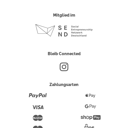
Mitglied im
Bleib Connected
Zahlungsarten
Paypal
Apple
Pay
Visa
Google
Pay
Mastercard
Shopify
Pay