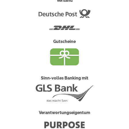
Versand
Deutsche
Post
DHL
Gutscheine
Sinn-volles Banking mit
Verantwortungseigentum