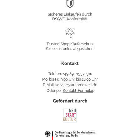
DSGVO-
Konformität
Sicheres Einkaufen durch
DSGVO-Konformität.
Trusted
Shop
Trusted Shop Käuferschutz
€100 kostenlos abgesichert.
Käuferschutz
Kontakt
Telefon: +49 89 215570310
Mo. bis Fr., 9:00 Uhr bis 18:00 Uhr
E-Mail: service@autorenwelt.de
Oder per
Kontakt-Formular
.
Gefördert durch