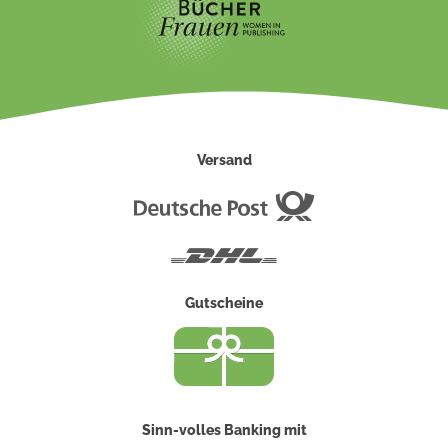
Versand
Deutsche
Post
DHL
Gutscheine
Sinn-volles Banking mit