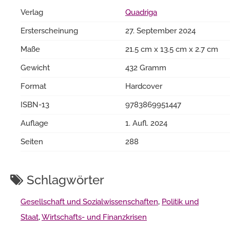
Verlag
Quadriga
Ersterscheinung
27. September 2024
Maße
21.5 cm x 13.5 cm x 2.7 cm
Gewicht
432 Gramm
Format
Hardcover
ISBN-13
9783869951447
Auflage
1. Aufl. 2024
Seiten
288
Schlagwörter
Gesellschaft und Sozialwissenschaften
,
Politik und
Staat
,
Wirtschafts- und Finanzkrisen