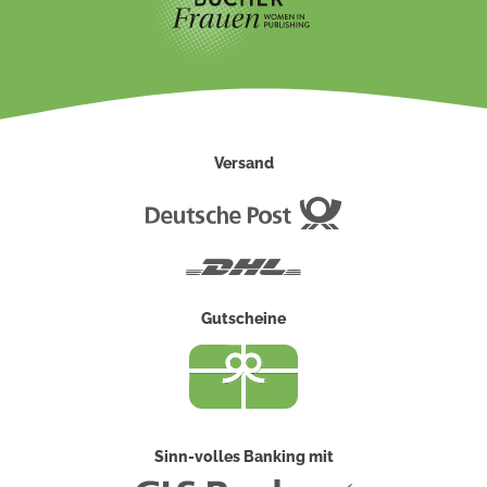
Versand
Deutsche
Post
DHL
Gutscheine
Sinn-volles Banking mit