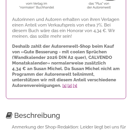
Autorinnen und Autoren erhalten von ihren Verlagen
einen Anteil vom Verkaufspreis von etwa 7%. Bei
diesem Buch wäre das ein Honorar von
4,34 €
. Wir
meinen, das sollte mehr sein!
Deshalb zahlt der Autorenwelt-Shop beim Kauf
von »Gute Besserung - mit coolen Sprüchen
(Wandkalender 2026 DIN A2 quer), CALVENDO
Monatskalender« normalerweise zusätzlich
4,34 €
an Susan Michel. Da Susan Michel nicht am
Programm der Autorenwelt teilnimmt,
unterstützen wir mit diesem Anteil verschiedene
Autorenvereinigungen.
[1]
[2]
[3]
Beschreibung
Anmerkung der Shop-Redaktion: Leider liegt bei uns für