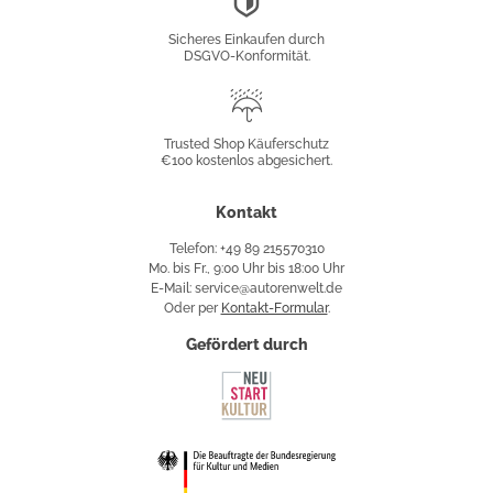
Konformität
Sicheres Einkaufen durch
DSGVO-Konformität.
Trusted
Shop
Trusted Shop Käuferschutz
€100 kostenlos abgesichert.
Käuferschutz
Kontakt
Telefon: +49 89 215570310
Mo. bis Fr., 9:00 Uhr bis 18:00 Uhr
E-Mail: service@autorenwelt.de
Oder per
Kontakt-Formular
.
Gefördert durch