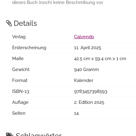
dieses Buch (noch) keine Beschreibung vor.
Details
Verlag
Calvendo
Ersterscheinung
11. April 2025
Maße
42.5 cm x 59.4 cm x 1 cm
Gewicht
940 Gramm
Format
Kalender
ISBN-13
9783457398593
Auflage
2. Edition 2025
Seiten
14
Schlagwörter