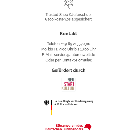
Trusted
Shop
Trusted Shop Käuferschutz
€100 kostenlos abgesichert.
Käuferschutz
Kontakt
Telefon: +49 89 215570310
Mo. bis Fr., 9:00 Uhr bis 18:00 Uhr
E-Mail: service@autorenwelt.de
Oder per
Kontakt-Formular
.
Gefördert durch