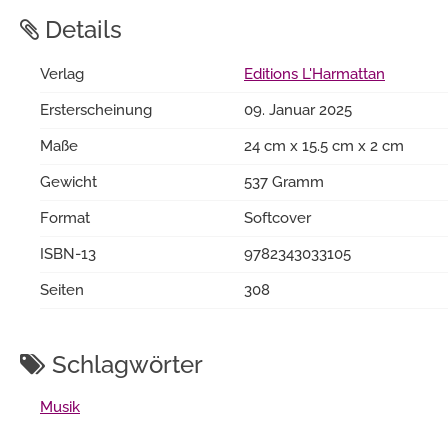
Details
Verlag
Editions L'Harmattan
Ersterscheinung
09. Januar 2025
Maße
24 cm x 15.5 cm x 2 cm
Gewicht
537 Gramm
Format
Softcover
ISBN-13
9782343033105
Seiten
308
Schlagwörter
Musik