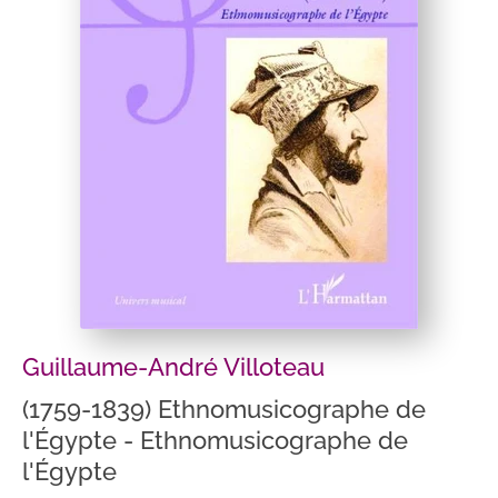
Guillaume-André Villoteau
(1759-1839) Ethnomusicographe de
l'Égypte - Ethnomusicographe de
l'Égypte